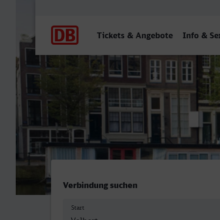
Hauptnavigation
Tickets & Angebote
Info & Se
Velbert-Neviges - Amsterd
Verbindung suchen
Start