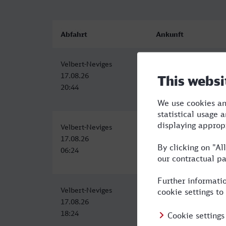
Abfahrt
Ankunft
Velbert-Neviges
Amsterdam Centraal
17.08.26
17.08.26
20:44
23:31
Velbert-Neviges
Amsterdam Centraal
17.08.26
17.08.26
06:24
09:32
Velbert-Neviges
Amsterdam Centraal
17.08.26
17.08.26
18:24
21:32