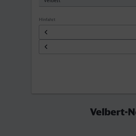
Hinfahrt
Datum der Hinfahrt
Uhrzeit der Hinfahrt
Velbert-N