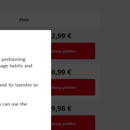
Preis
62,99 €
ab
Verbindung prüfen
für Preise ab 62,99 €
50,99 €
ab
Verbindung prüfen
für Preise ab 50,99 €
69,98 €
ab
Verbindung prüfen
für Preise ab 69,98 €