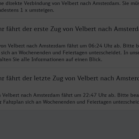
ine direkte Verbindung von Velbert nach Amsterdam. Sie mü
ndestens 1 x umsteigen.
hr fährt der erste Zug von Velbert nach Amster
von Velbert nach Amsterdam fährt um 06:24 Uhr ab. Bitte b
 sich an Wochenenden und Feiertagen unterscheidet. In uns
lten Sie alle Informationen auf einen Blick.
hr fährt der letzte Zug von Velbert nach Amste
n Velbert nach Amsterdam fährt um 22:47 Uhr ab. Bitte bea
er Fahrplan sich an Wochenenden und Feiertagen unterschei