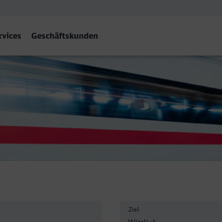
rvices
Geschäftskunden
Ziel