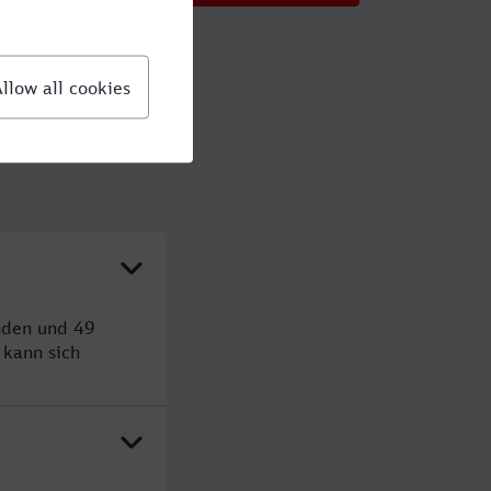
unden und 49
kann sich