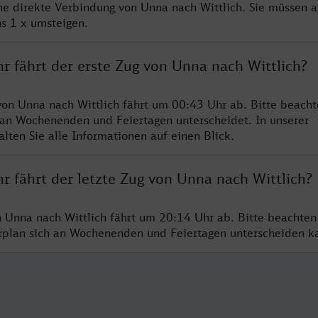
ine direkte Verbindung von Unna nach Wittlich. Sie müssen a
s 1 x umsteigen.
r fährt der erste Zug von Unna nach Wittlich?
von Unna nach Wittlich fährt um 00:43 Uhr ab. Bitte beacht
 an Wochenenden und Feiertagen unterscheidet. In unserer
lten Sie alle Informationen auf einen Blick.
r fährt der letzte Zug von Unna nach Wittlich?
n Unna nach Wittlich fährt um 20:14 Uhr ab. Bitte beachten
hrplan sich an Wochenenden und Feiertagen unterscheiden k