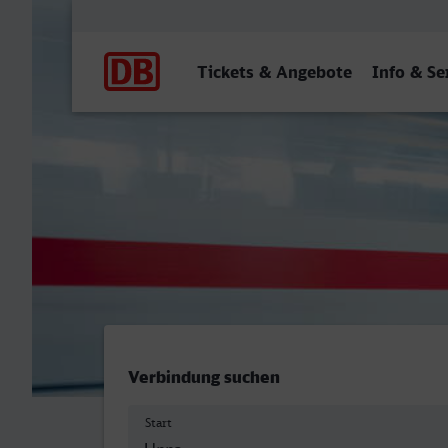
Hauptnavigation
Tickets & Angebote
Info & Se
Unna - Wittlich Hbf
Verbindung suchen
Start