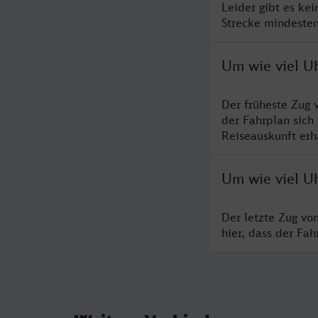
Leider gibt es ke
Strecke mindesten
Um wie viel Uh
Der früheste Zug 
der Fahrplan sich
Reiseauskunft erha
Um wie viel Uh
Der letzte Zug vo
hier, dass der Fa