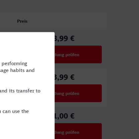
Preis
38,99 €
ab
Verbindung prüfen
für Preise ab 38,99 €
33,99 €
ab
Verbindung prüfen
für Preise ab 33,99 €
51,00 €
ab
Verbindung prüfen
für Preise ab 51,00 €