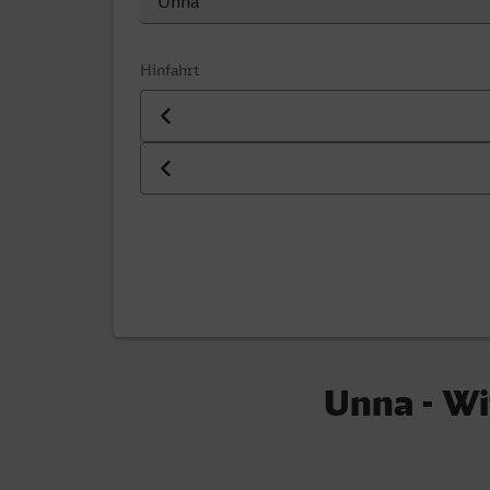
Hinfahrt
Datum der Hinfahrt
Uhrzeit der Hinfahrt
Unna - Wi