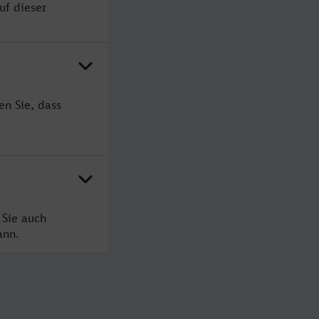
uf dieser
en Sie, dass
 Sie auch
ann.