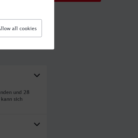
unden und 28
kann sich