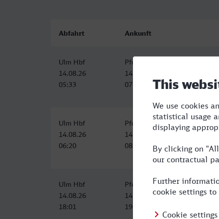
Abfahrt
Ankunft
Ulm Hbf
Pforzheim Hbf
14.08.26
14.08.26
05:33
07:01
Ulm Hbf
Pforzheim Hbf
14.08.26
14.08.26
06:20
08:01
Ulm Hbf
Pforzheim Hbf
14.08.26
14.08.26
18:01
19:30