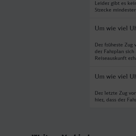
Leider gibt es ke
Strecke mindesten
Um wie viel U
Der früheste Zug 
der Fahrplan sich
Reiseauskunft erha
Um wie viel U
Der letzte Zug vo
hier, dass der Fa