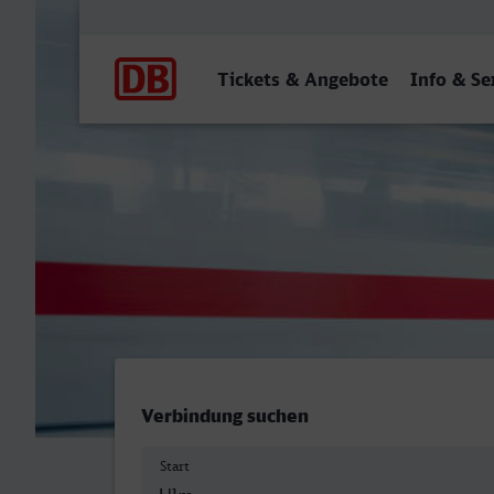
Hauptnavigation
Tickets & Angebote
Info & Se
Ulm Hbf - Pforzheim Hbf
Verbindung suchen
Start