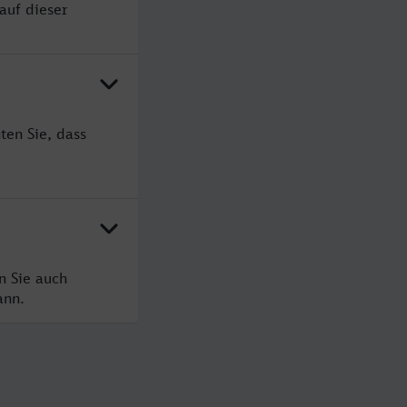
auf dieser
ten Sie, dass
?
n Sie auch
ann.