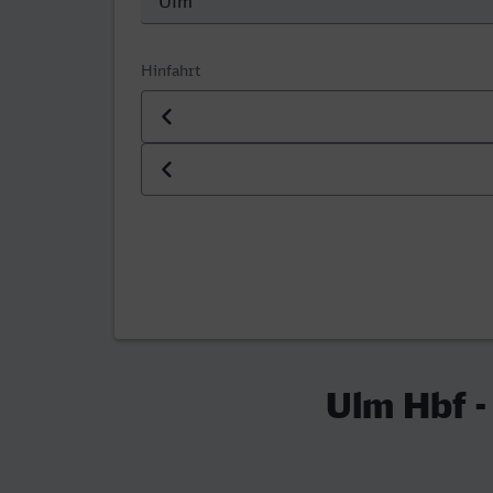
Hinfahrt
Datum der Hinfahrt
Uhrzeit der Hinfahrt
Ulm Hbf -