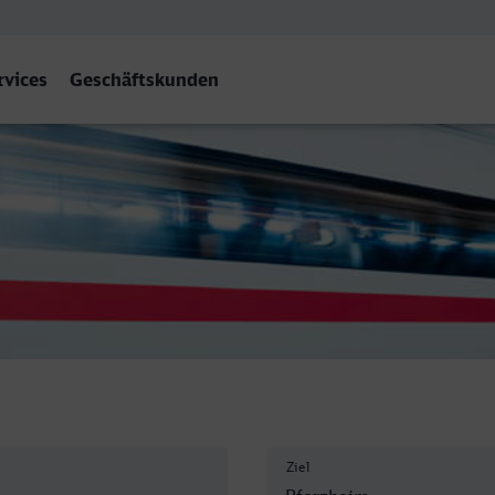
rvices
Geschäftskunden
Ziel