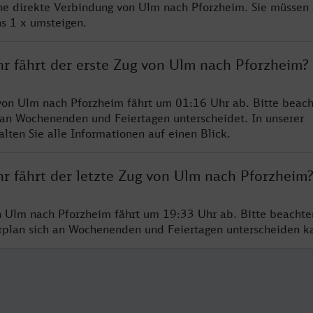
ine direkte Verbindung von Ulm nach Pforzheim. Sie müssen 
s 1 x umsteigen.
hr fährt der erste Zug von Ulm nach Pforzheim?
von Ulm nach Pforzheim fährt um 01:16 Uhr ab. Bitte beach
 an Wochenenden und Feiertagen unterscheidet. In unserer
lten Sie alle Informationen auf einen Blick.
hr fährt der letzte Zug von Ulm nach Pforzheim
n Ulm nach Pforzheim fährt um 19:33 Uhr ab. Bitte beachte
hrplan sich an Wochenenden und Feiertagen unterscheiden k