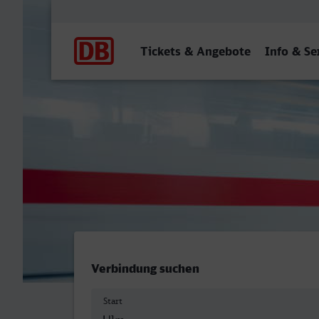
Hauptnavigation
Tickets & Angebote
Info & Se
Ulm Hbf - Mülheim (Ruhr) 
Verbindung suchen
Start