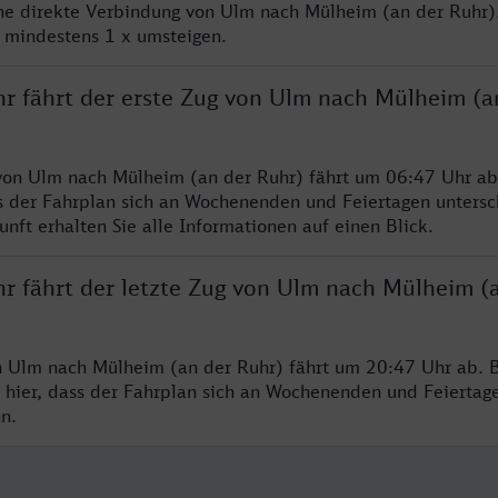
ine direkte Verbindung von Ulm nach Mülheim (an der Ruhr)
e mindestens 1 x umsteigen.
hr fährt der erste Zug von Ulm nach Mülheim (a
von Ulm nach Mülheim (an der Ruhr) fährt um 06:47 Uhr ab.
s der Fahrplan sich an Wochenenden und Feiertagen untersc
nft erhalten Sie alle Informationen auf einen Blick.
hr fährt der letzte Zug von Ulm nach Mülheim (
n Ulm nach Mülheim (an der Ruhr) fährt um 20:47 Uhr ab. B
 hier, dass der Fahrplan sich an Wochenenden und Feiertag
n.