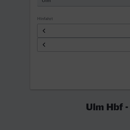
Hinfahrt
Datum der Hinfahrt
Uhrzeit der Hinfahrt
Ulm Hbf -