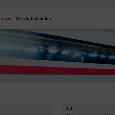
rvices
Geschäftskunden
Hbf
Ziel