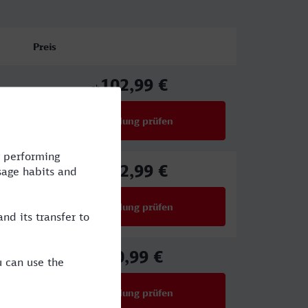
Preis
102,99 €
ab
Verbindung prüfen
für Preise ab 102,99 €
102,99 €
ab
Verbindung prüfen
für Preise ab 102,99 €
90,99 €
ab
Verbindung prüfen
für Preise ab 90,99 €