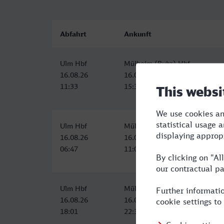
Abfahrt
Ankunft
Ulm Hbf
Mülheim (Ruhr) Hbf
16.08.26
16.08.26
11:33
15:30
Ulm Hbf
Mülheim (Ruhr) Hbf
16.08.26
16.08.26
06:47
11:04
Ulm Hbf
Mülheim (Ruhr) Hbf
16.08.26
16.08.26
18:01
22:30