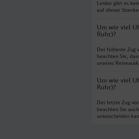
Leider gibt es ke
auf dieser Streck
Um wie viel U
Ruhr)?
Der früheste Zug 
beachten Sie, das
unserer Reiseausku
Um wie viel U
Ruhr)?
Der letzte Zug vo
beachten Sie auch
unterscheiden kan