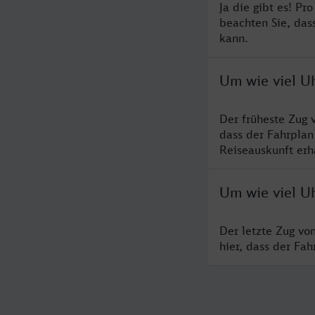
Ja die gibt es! Pr
beachten Sie, das
kann.
Um wie viel U
Der früheste Zug 
dass der Fahrplan
Reiseauskunft erha
Um wie viel Uh
Der letzte Zug vo
hier, dass der Fa