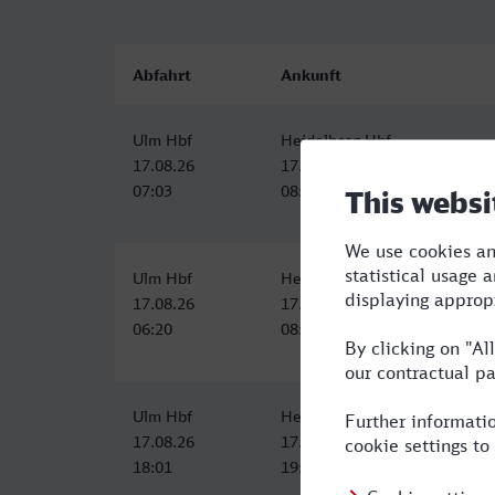
Abfahrt
Ankunft
Ulm Hbf
Heidelberg Hbf
17.08.26
17.08.26
07:03
08:44
Ulm Hbf
Heidelberg Hbf
17.08.26
17.08.26
06:20
08:19
Ulm Hbf
Heidelberg Hbf
17.08.26
17.08.26
18:01
19:48