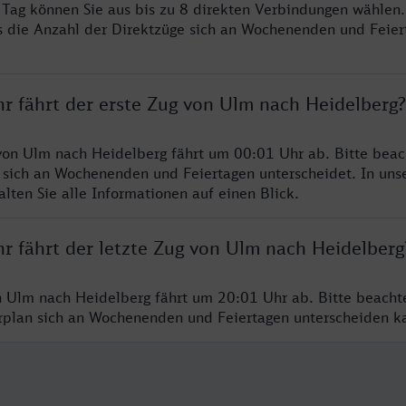
o Tag können Sie aus bis zu 8 direkten Verbindungen wählen.
s die Anzahl der Direktzüge sich an Wochenenden und Feie
hr fährt der erste Zug von Ulm nach Heidelberg?
von Ulm nach Heidelberg fährt um 00:01 Uhr ab. Bitte beac
 sich an Wochenenden und Feiertagen unterscheidet. In uns
lten Sie alle Informationen auf einen Blick.
r fährt der letzte Zug von Ulm nach Heidelberg
n Ulm nach Heidelberg fährt um 20:01 Uhr ab. Bitte beacht
hrplan sich an Wochenenden und Feiertagen unterscheiden k