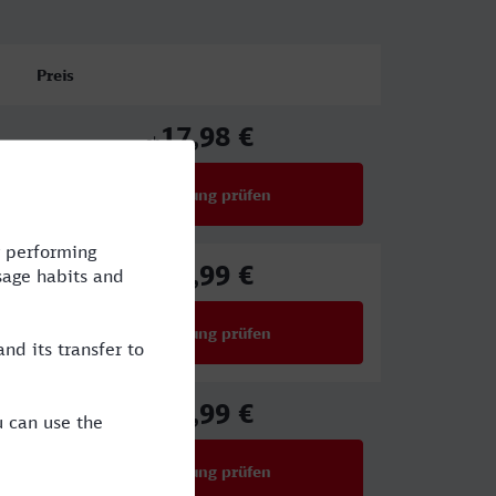
Preis
17,98 €
ab
Verbindung prüfen
für Preise ab 17,98 €
27,99 €
ab
Verbindung prüfen
für Preise ab 27,99 €
41,99 €
ab
Verbindung prüfen
für Preise ab 41,99 €