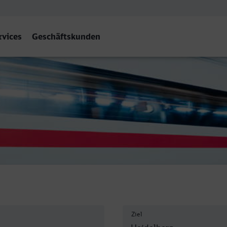
rvices
Geschäftskunden
Ziel