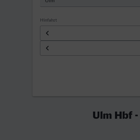
Hinfahrt
Datum der Hinfahrt
Uhrzeit der Hinfahrt
Ulm Hbf -