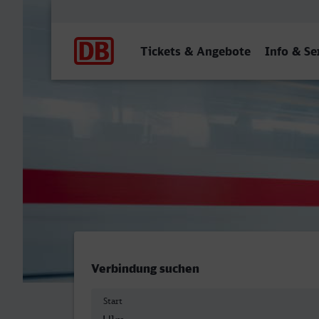
Hauptnavigation
Tickets & Angebote
Info & Se
Ulm Hbf - Heidelberg Hbf
Verbindung suchen
Start