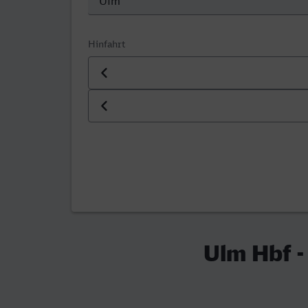
Hinfahrt
Datum der Hinfahrt
Uhrzeit der Hinfahrt
Ulm Hbf 