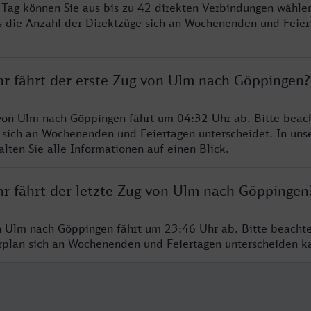
ro Tag können Sie aus bis zu 42 direkten Verbindungen wählen
s die Anzahl der Direktzüge sich an Wochenenden und Feie
hr fährt der erste Zug von Ulm nach Göppingen?
von Ulm nach Göppingen fährt um 04:32 Uhr ab. Bitte beach
 sich an Wochenenden und Feiertagen unterscheidet. In uns
lten Sie alle Informationen auf einen Blick.
hr fährt der letzte Zug von Ulm nach Göppingen
n Ulm nach Göppingen fährt um 23:46 Uhr ab. Bitte beachte
hrplan sich an Wochenenden und Feiertagen unterscheiden k