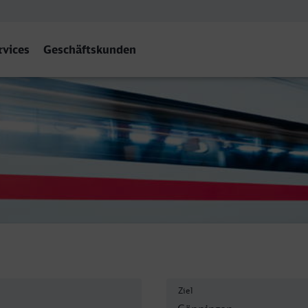
rvices
Geschäftskunden
Ziel