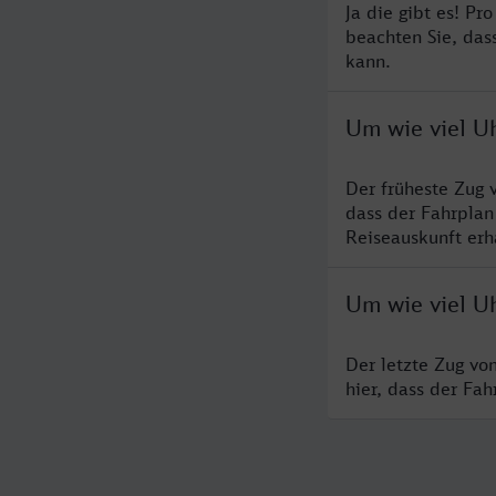
Ja die gibt es! P
beachten Sie, das
kann.
Um wie viel U
Der früheste Zug 
dass der Fahrplan
Reiseauskunft erha
Um wie viel U
Der letzte Zug vo
hier, dass der Fa