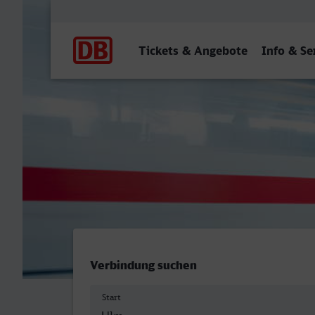
Hauptnavigation
Tickets & Angebote
Info & Se
Ulm Hbf - Göppingen
Verbindung suchen
Start