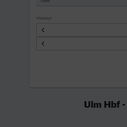
Hinfahrt
Datum der Hinfahrt
Uhrzeit der Hinfahrt
Ulm Hbf -