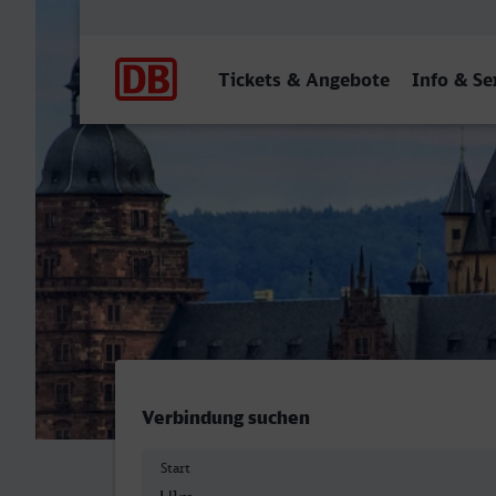
Hauptnavigation
Tickets & Angebote
Info & Se
Ulm Hbf - Aschaffenburg H
Verbindung suchen
Start