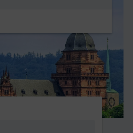
Metanavigatio