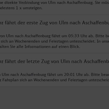
ine direkte Verbindung von Ulm nach Aschaffenburg. Sie müs
ndestens 1 x umsteigen.
hr fährt der erste Zug von Ulm nach Aschaffenb
von Ulm nach Aschaffenburg fährt um 05:33 Uhr ab. Bitte b
 sich an Wochenenden und Feiertagen unterscheidet. In uns
lten Sie alle Informationen auf einen Blick.
hr fährt der letzte Zug von Ulm nach Aschaffen
n Ulm nach Aschaffenburg fährt um 20:01 Uhr ab. Bitte bea
er Fahrplan sich an Wochenenden und Feiertagen unterschei