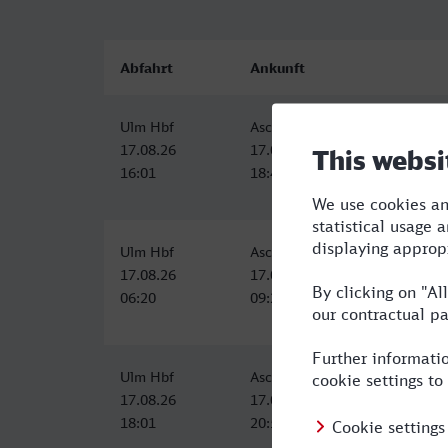
Abfahrt
Ankunft
Ulm Hbf
Aschaffenburg Hbf
17.08.26
17.08.26
16:01
18:49
Ulm Hbf
Aschaffenburg Hbf
17.08.26
17.08.26
06:20
09:24
Ulm Hbf
Aschaffenburg Hbf
17.08.26
17.08.26
18:01
20:50