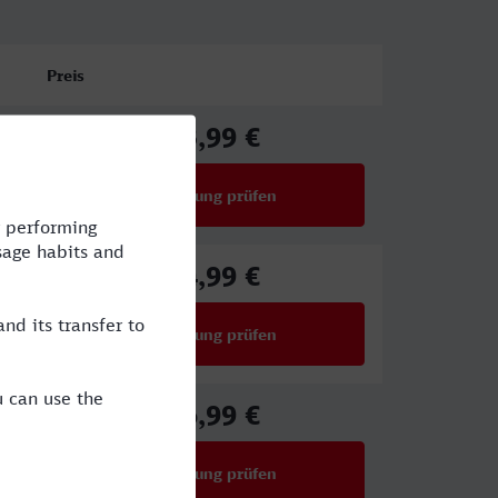
Preis
33,99 €
ab
Verbindung prüfen
für Preise ab 33,99 €
44,99 €
ab
Verbindung prüfen
für Preise ab 44,99 €
36,99 €
ab
Verbindung prüfen
für Preise ab 36,99 €