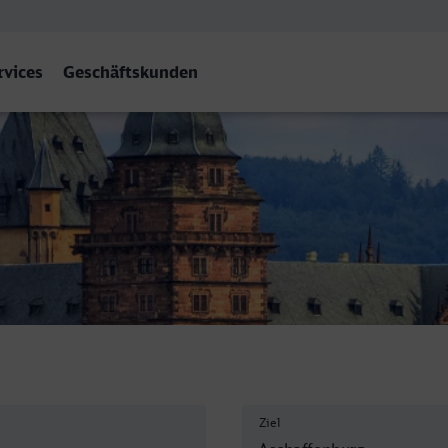
rvices
Geschäftskunden
bf
Ziel