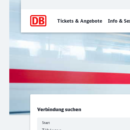
Hauptnavigation
Tickets & Angebote
Info & Se
Hauptbahnhof, Tübingen - 
Verbindung suchen
Start