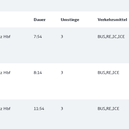
Dauer
Umstiege
Verkehrsmittel
tz Hbf
7:54
3
BUS,RE,IC,ICE
tz Hbf
8:14
3
BUS,RE,ICE
tz Hbf
11:54
3
BUS,RE,ICE