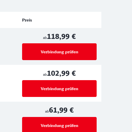
Preis
118,99 €
ab
Verbindung prüfen
für Preise ab 118,99 €
102,99 €
ab
Verbindung prüfen
für Preise ab 102,99 €
61,99 €
ab
Verbindung prüfen
für Preise ab 61,99 €