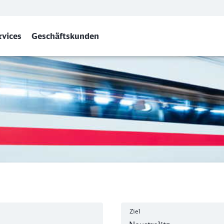
rvices
Geschäftskunden
Neustrelitz Hbf
Ziel