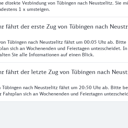
ine direkte Verbindung von Tübingen nach Neustrelitz. Sie m
ndestens 1 x umsteigen.
r fährt der erste Zug von Tübingen nach Neustr
von Tübingen nach Neustrelitz fährt um 00:05 Uhr ab. Bitte
rplan sich an Wochenenden und Feiertagen unterscheidet. In
lten Sie alle Informationen auf einen Blick.
r fährt der letzte Zug von Tübingen nach Neustr
n Tübingen nach Neustrelitz fährt um 20:50 Uhr ab. Bitte b
er Fahrplan sich an Wochenenden und Feiertagen unterschei