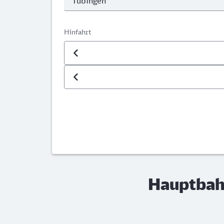
Hinfahrt
Datum der Hinfahrt
Uhrzeit der Hinfahrt
Hauptbahn