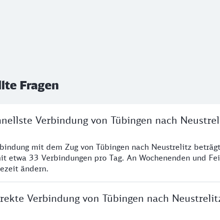
llte Fragen
hnellste Verbindung von Tübingen nach Neustrel
rbindung mit dem Zug von Tübingen nach Neustrelitz beträg
it etwa 33 Verbindungen pro Tag. An Wochenenden und Fei
sezeit ändern.
irekte Verbindung von Tübingen nach Neustrelit