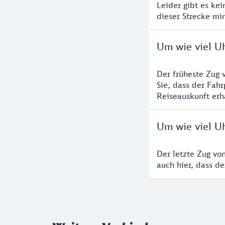
Leider gibt es ke
dieser Strecke mi
Um wie viel Uh
Der früheste Zug 
Sie, dass der Fah
Reiseauskunft erha
Um wie viel Uh
Der letzte Zug vo
auch hier, dass d