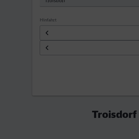
Hinfahrt
Datum der Hinfahrt
Uhrzeit der Hinfahrt
Troisdorf