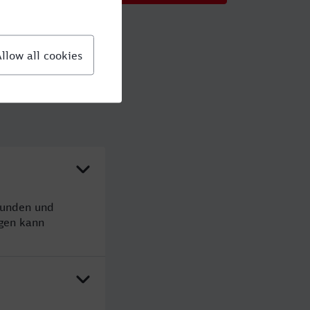
Stunden und
gen kann