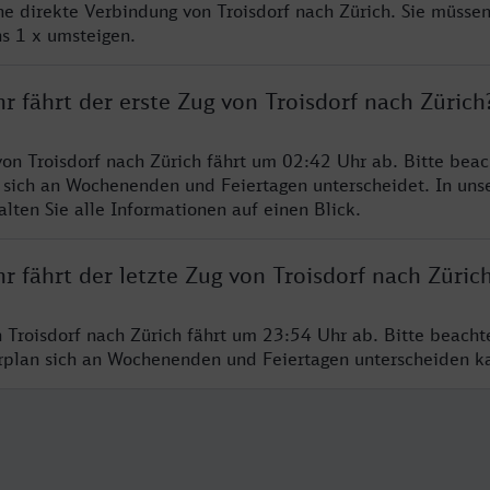
ine direkte Verbindung von Troisdorf nach Zürich. Sie müssen
s 1 x umsteigen.
r fährt der erste Zug von Troisdorf nach Zürich
von Troisdorf nach Zürich fährt um 02:42 Uhr ab. Bitte beac
 sich an Wochenenden und Feiertagen unterscheidet. In uns
lten Sie alle Informationen auf einen Blick.
r fährt der letzte Zug von Troisdorf nach Züric
n Troisdorf nach Zürich fährt um 23:54 Uhr ab. Bitte beacht
hrplan sich an Wochenenden und Feiertagen unterscheiden k