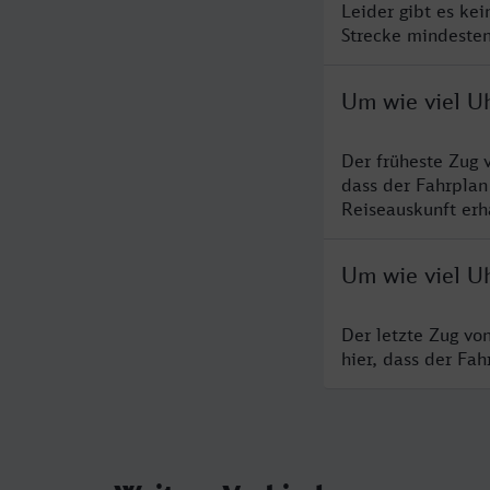
Leider gibt es ke
Strecke mindesten
Um wie viel Uh
Der früheste Zug 
dass der Fahrplan
Reiseauskunft erha
Um wie viel Uh
Der letzte Zug vo
hier, dass der Fa