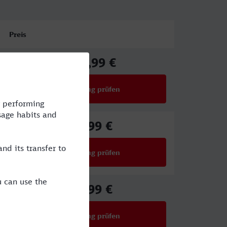
Preis
130,99 €
ab
Verbindung prüfen
für Preise ab 130,99 €
90,99 €
ab
Verbindung prüfen
für Preise ab 90,99 €
83,99 €
ab
Verbindung prüfen
für Preise ab 83,99 €