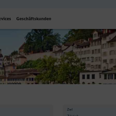
rvices
Geschäftskunden
Ziel