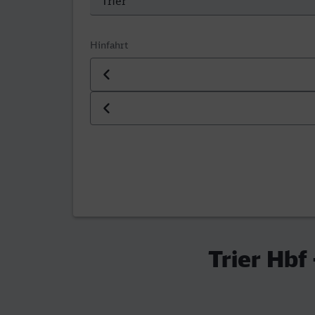
Hinfahrt
Datum der Hinfahrt
Uhrzeit der Hinfahrt
Trier Hbf