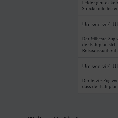
Leider gibt es ke
Strecke mindesten
Um wie viel Uh
Der früheste Zug 
der Fahrplan sich
Reiseauskunft erha
Um wie viel Uh
Der letzte Zug vo
dass der Fahrplan