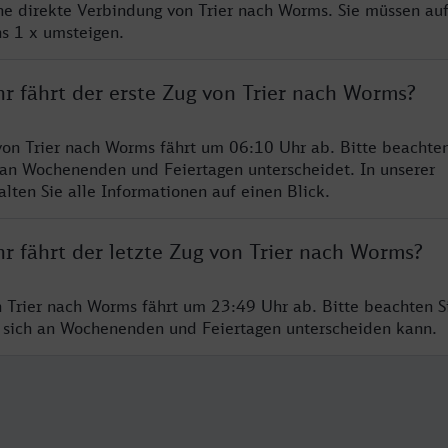
ine direkte Verbindung von Trier nach Worms. Sie müssen auf
s 1 x umsteigen.
r fährt der erste Zug von Trier nach Worms?
von Trier nach Worms fährt um 06:10 Uhr ab. Bitte beachten
 an Wochenenden und Feiertagen unterscheidet. In unserer
lten Sie alle Informationen auf einen Blick.
r fährt der letzte Zug von Trier nach Worms?
n Trier nach Worms fährt um 23:49 Uhr ab. Bitte beachten Si
 sich an Wochenenden und Feiertagen unterscheiden kann.