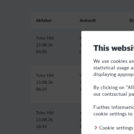
Abfahrt
Ankunft
D
Trier Hbf
Worms Hbf
3:
13.08.26
13.08.26
04:56
08:04
Trier Hbf
Worms Hbf
3:
13.08.26
13.08.26
06:10
10:09
Trier Hbf
Worms Hbf
3:
13.08.26
13.08.26
18:33
22:15