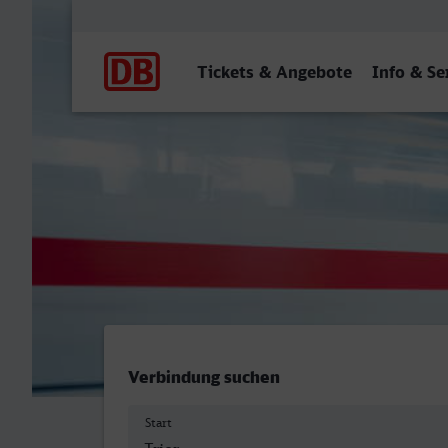
Hauptnavigation
Tickets & Angebote
Info & Se
Trier Hbf - Worms Hbf
Verbindung suchen
Start