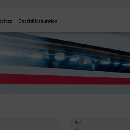
rvices
Geschäftskunden
Ziel