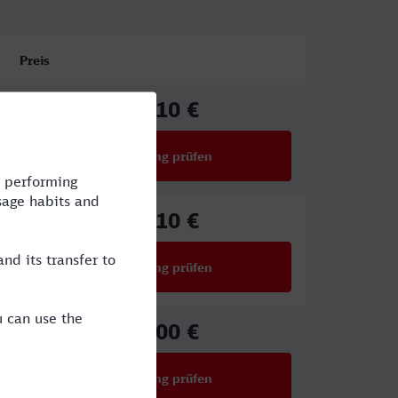
Preis
61,10 €
ab
Verbindung prüfen
für Preise ab 61,10 €
61,10 €
ab
Verbindung prüfen
für Preise ab 61,10 €
51,00 €
ab
Verbindung prüfen
für Preise ab 51,00 €