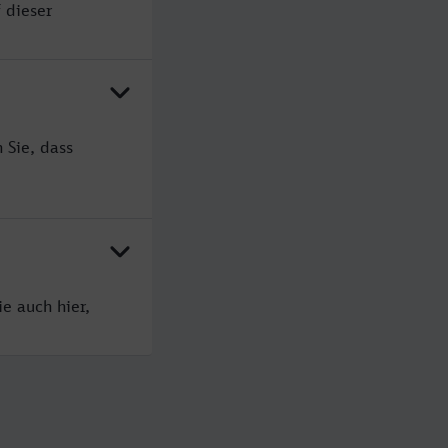
 dieser
 Sie, dass
e auch hier,