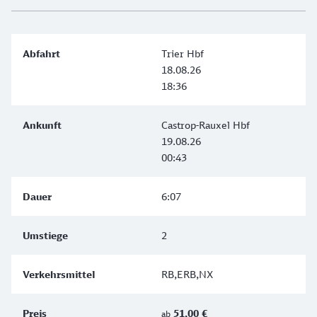
Trier Hbf
18.08.26
18:36
Castrop-Rauxel Hbf
19.08.26
00:43
6:07
2
RB,ERB,NX
51,00 €
ab