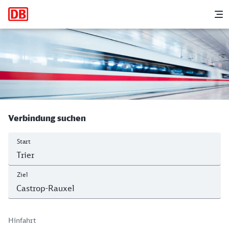
Hauptnavigation
M
Trier Hbf - Castrop-Rauxel Hbf
Verbindung suchen
Start
Ziel
Hinfahrt