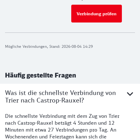
Verbindung prüfen
für Preise 
Mögliche Verbindungen, Stand: 2026-08-04 14:29
Häufig gestellte Fragen
Was ist die schnellste Verbindung von
Trier nach Castrop-Rauxel?
Die schnellste Verbindung mit dem Zug von Trier
nach Castrop-Rauxel beträgt 4 Stunden und 12
Minuten mit etwa 27 Verbindungen pro Tag. An
Wochenenden und Feiertagen kann sich die