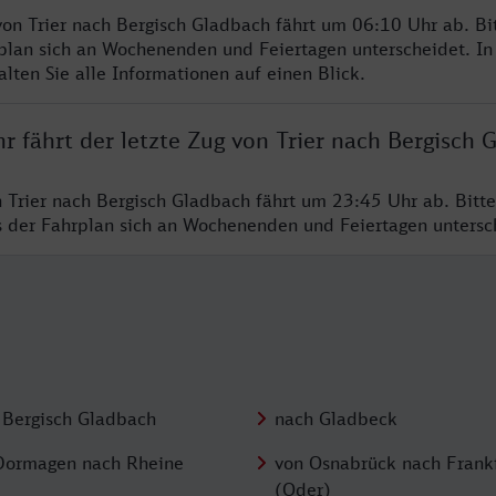
von Trier nach Bergisch Gladbach fährt um 06:10 Uhr ab. Bi
rplan sich an Wochenenden und Feiertagen unterscheidet. In
lten Sie alle Informationen auf einen Blick.
r fährt der letzte Zug von Trier nach Bergisch 
n Trier nach Bergisch Gladbach fährt um 23:45 Uhr ab. Bitt
ss der Fahrplan sich an Wochenenden und Feiertagen unters
 Bergisch Gladbach
nach Gladbeck
Dormagen nach Rheine
von Osnabrück nach Frank
(Oder)