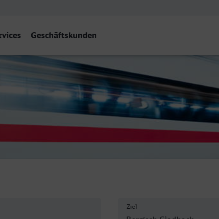
rvices
Geschäftskunden
ach
Ziel