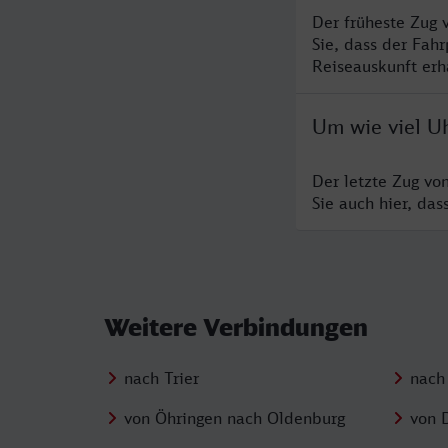
Der früheste Zug 
Sie, dass der Fah
Reiseauskunft erha
Um wie viel Uh
Der letzte Zug vo
Sie auch hier, da
Weitere Verbindungen
nach Trier
nach
von Öhringen nach Oldenburg
von 