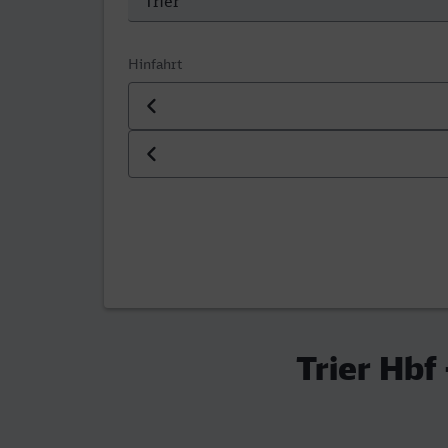
Hinfahrt
Datum der Hinfahrt
Uhrzeit der Hinfahrt
Trier Hbf