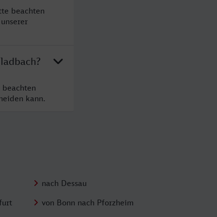
tte beachten
 unserer
Gladbach?
e beachten
cheiden kann.
nach Dessau
furt
von Bonn nach Pforzheim