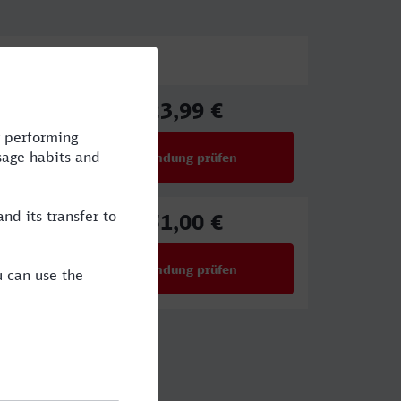
Preis
23,99 €
ab
Verbindung prüfen
für Preise ab 23,99 €
51,00 €
ab
Verbindung prüfen
für Preise ab 51,00 €