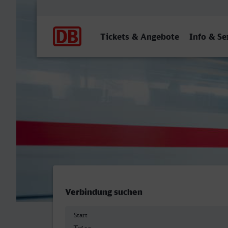
Hauptnavigation
Tickets & Angebote
Info & Se
Trier Hbf - Bergisch Gladb
Verbindung suchen
Start