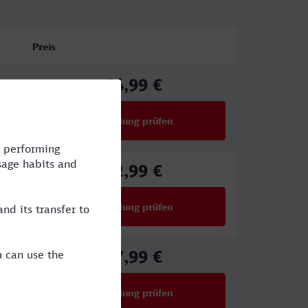
Preis
54,99 €
ab
Verbindung prüfen
für Preise ab 54,99 €
82,99 €
ab
Verbindung prüfen
für Preise ab 82,99 €
27,99 €
ab
Verbindung prüfen
für Preise ab 27,99 €