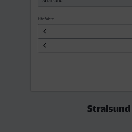
Hinfahrt
Datum der Hinfahrt
Uhrzeit der Hinfahrt
Stralsund