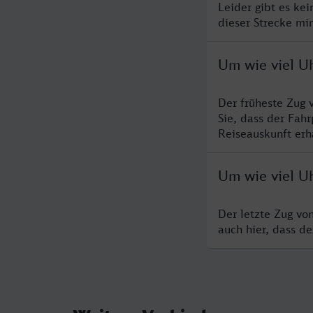
Leider gibt es ke
dieser Strecke mi
Um wie viel U
Der früheste Zug 
Sie, dass der Fah
Reiseauskunft erha
Um wie viel Uh
Der letzte Zug vo
auch hier, dass d