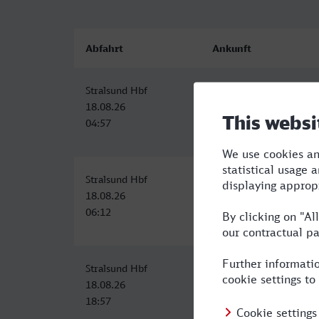
Abfahrt
Ankunft
Stralsund Hbf
Wuppertal Hbf
18.08.26
18.08.26
04:57
11:52
Stralsund Hbf
Wuppertal Hbf
18.08.26
18.08.26
06:12
14:36
Stralsund Hbf
Wuppertal Hbf
18.08.26
19.08.26
18:57
05:54