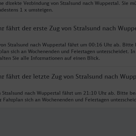
ine direkte Verbindung von Stralsund nach Wuppertal. Sie m
ndestens 1 x umsteigen.
hr fährt der erste Zug von Stralsund nach Wuppe
von Stralsund nach Wuppertal fährt um 00:16 Uhr ab. Bitte
rplan sich an Wochenenden und Feiertagen unterscheidet. In
lten Sie alle Informationen auf einen Blick.
r fährt der letzte Zug von Stralsund nach Wupp
n Stralsund nach Wuppertal fährt um 21:10 Uhr ab. Bitte be
er Fahrplan sich an Wochenenden und Feiertagen unterschei