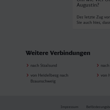
Augustin?
Der letzte Zug vo
Sie auch hier, da
Weitere Verbindungen
nach Stralsund
nach
von Heidelberg nach
von 
Braunschweig
Impressum
Beförderungsb