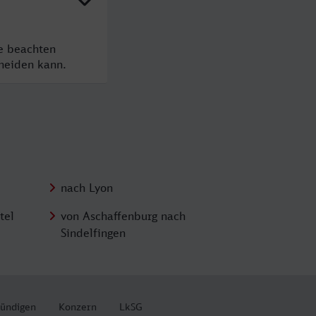
te beachten
cheiden kann.
nach Lyon
tel
von Aschaffenburg nach
Sindelfingen
kündigen
Konzern
LkSG