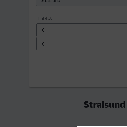
Hinfahrt
Datum der Hinfahrt
Uhrzeit der Hinfahrt
Stralsund