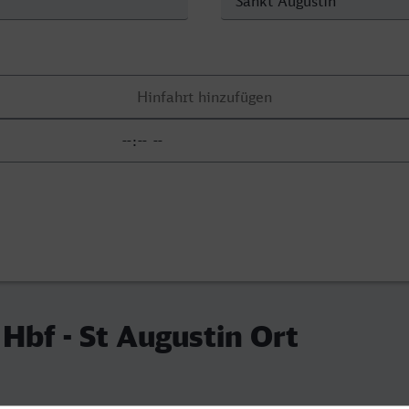
 Hbf - St Augustin Ort