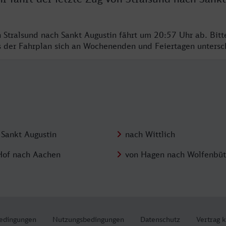
n Stralsund nach Sankt Augustin fährt um 20:57 Uhr ab. Bit
ss der Fahrplan sich an Wochenenden und Feiertagen unters
 Sankt Augustin
nach Wittlich
Hof nach Aachen
von Hagen nach Wolfenbüt
edingungen
Nutzungsbedingungen
Datenschutz
Vertrag 