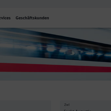
rvices
Geschäftskunden
n Ort
Ziel