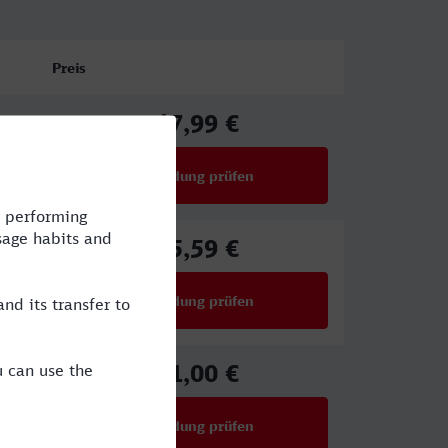
Preis
47,99 €
ab
Verbindung prüfen
für Preise ab 47,99 €
65,59 €
ab
Verbindung prüfen
für Preise ab 65,59 €
51,00 €
ab
Verbindung prüfen
für Preise ab 51,00 €