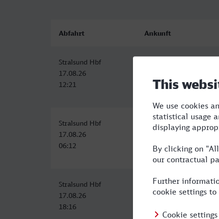
Abfahrt
Ankunft
Stralsund Hbf
Frankfurt (Oder)
17.08.26
17.08.26
12:21
16:43
Stralsund Hbf
Frankfurt (Oder)
17.08.26
17.08.26
06:12
10:50
Stralsund Hbf
Frankfurt (Oder)
17.08.26
17.08.26
18:16
22:50