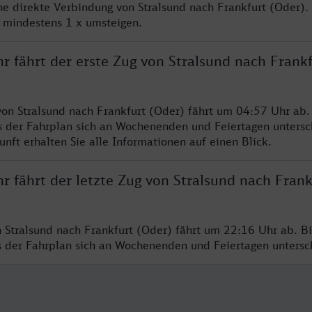
ine direkte Verbindung von Stralsund nach Frankfurt (Oder).
e mindestens 1 x umsteigen.
r fährt der erste Zug von Stralsund nach Frank
von Stralsund nach Frankfurt (Oder) fährt um 04:57 Uhr ab.
s der Fahrplan sich an Wochenenden und Feiertagen untersc
nft erhalten Sie alle Informationen auf einen Blick.
r fährt der letzte Zug von Stralsund nach Frank
n Stralsund nach Frankfurt (Oder) fährt um 22:16 Uhr ab. B
ss der Fahrplan sich an Wochenenden und Feiertagen unters