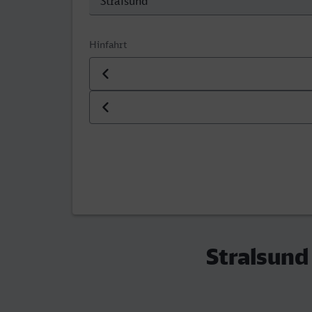
Hinfahrt
Datum der Hinfahrt
Uhrzeit der Hinfahrt
Stralsund