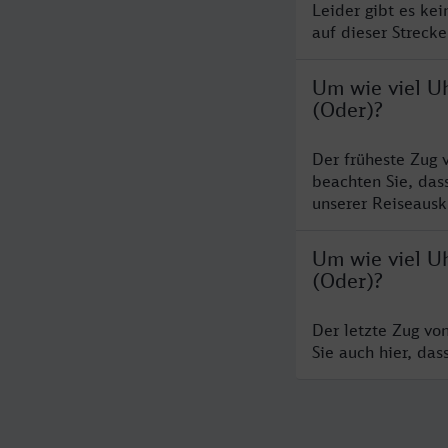
Leider gibt es ke
auf dieser Streck
Um wie viel Uh
(Oder)?
Der früheste Zug 
beachten Sie, das
unserer Reiseausku
Um wie viel Uh
(Oder)?
Der letzte Zug vo
Sie auch hier, da