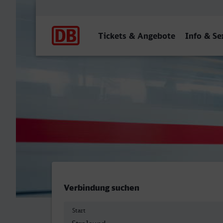
Hauptnavigation
Tickets & Angebote
Info & Se
Stralsund Hbf - Frankfurt 
Verbindung suchen
Start