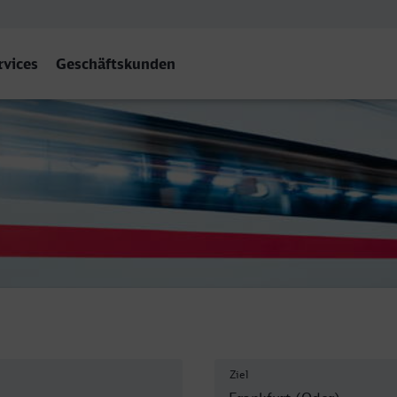
rvices
Geschäftskunden
(Oder)
Ziel