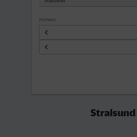
Hinfahrt
Datum der Hinfahrt
Uhrzeit der Hinfahrt
Stralsund