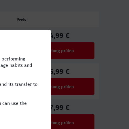
Preis
94,99 €
ab
Verbindung prüfen
für Preise ab 94,99 €
86,99 €
ab
Verbindung prüfen
für Preise ab 86,99 €
27,99 €
ab
Verbindung prüfen
für Preise ab 27,99 €