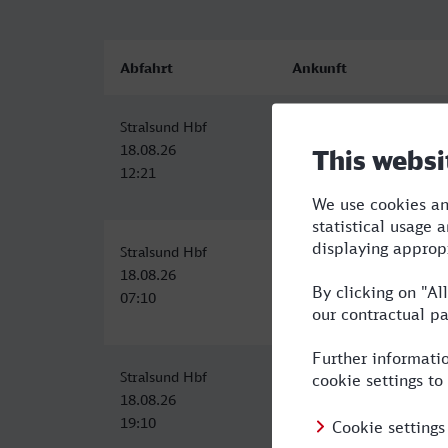
Abfahrt
Ankunft
Stralsund Hbf
Aschaffenburg Hbf
18.08.26
18.08.26
12:21
20:12
Stralsund Hbf
Aschaffenburg Hbf
18.08.26
18.08.26
07:10
15:12
Stralsund Hbf
Aschaffenburg Hbf
18.08.26
19.08.26
19:10
06:03