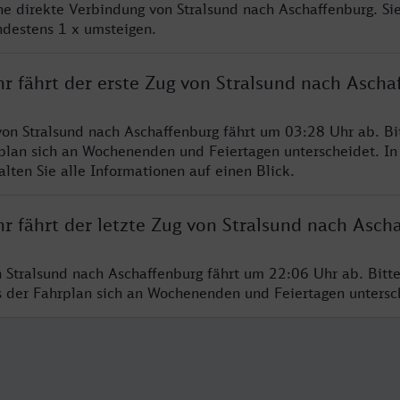
ine direkte Verbindung von Stralsund nach Aschaffenburg. Si
ndestens 1 x umsteigen.
r fährt der erste Zug von Stralsund nach Ascha
von Stralsund nach Aschaffenburg fährt um 03:28 Uhr ab. Bi
rplan sich an Wochenenden und Feiertagen unterscheidet. In
lten Sie alle Informationen auf einen Blick.
r fährt der letzte Zug von Stralsund nach Asch
n Stralsund nach Aschaffenburg fährt um 22:06 Uhr ab. Bitt
ss der Fahrplan sich an Wochenenden und Feiertagen unters