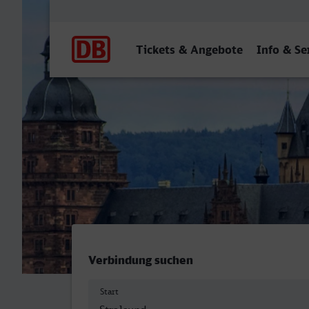
Hauptnavigation
Tickets & Angebote
Info & Se
Stralsund Hbf - Aschaffen
Verbindung suchen
Start