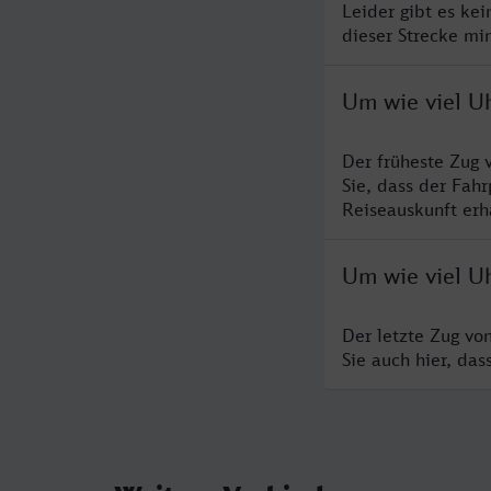
Leider gibt es ke
dieser Strecke mi
Um wie viel Uh
Der früheste Zug 
Sie, dass der Fah
Reiseauskunft erha
Um wie viel Uh
Der letzte Zug vo
Sie auch hier, da