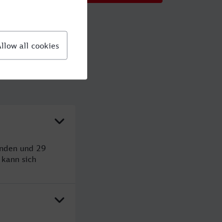
unden und 29
kann sich