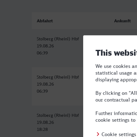
Abfahrt
Ankunft
Stolberg (Rheinl) Hbf
Erfurt Hbf
19.08.26
19.08.26
06:39
11:08
Stolberg (Rheinl) Hbf
Erfurt Hbf
19.08.26
19.08.26
06:39
11:08
Stolberg (Rheinl) Hbf
Erfurt Hbf
19.08.26
19.08.26
18:28
23:41