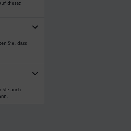
auf dieser
ten Sie, dass
n Sie auch
ann.