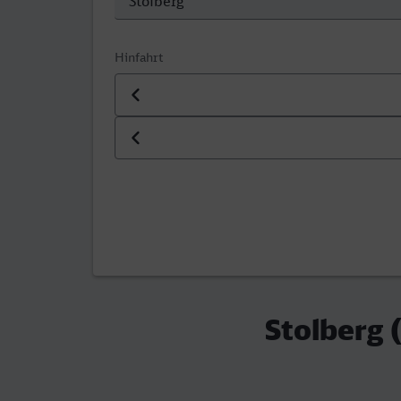
Hinfahrt
Datum der Hinfahrt
Uhrzeit der Hinfahrt
Stolberg 