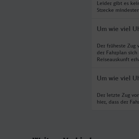
Leider gibt es kei
Strecke mindesten
Um wie viel Uh
Der früheste Zug 
der Fahrplan sich
Reiseauskunft erha
Um wie viel Uh
Der letzte Zug vo
hier, dass der Fa