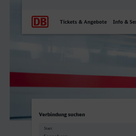
Hauptnavigation
Tickets & Angebote
Info & Se
ZOB, Sonneberg - Braunsc
Verbindung suchen
Start