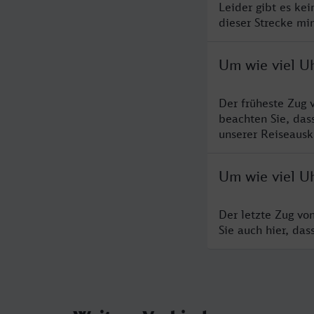
Leider gibt es ke
dieser Strecke mi
Um wie viel U
Der früheste Zug 
beachten Sie, das
unserer Reiseausku
Um wie viel U
Der letzte Zug vo
Sie auch hier, da