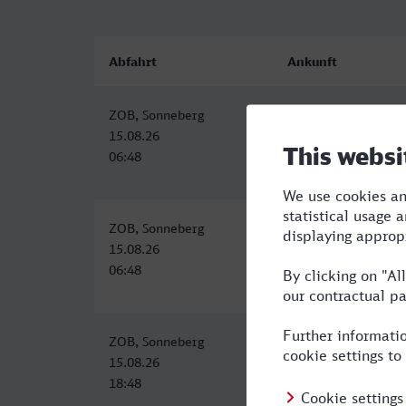
Abfahrt
Ankunft
ZOB, Sonneberg
Braunschweig Hbf
15.08.26
15.08.26
06:48
11:01
ZOB, Sonneberg
Braunschweig Hbf
15.08.26
15.08.26
06:48
11:01
ZOB, Sonneberg
Braunschweig Hbf
15.08.26
15.08.26
18:48
23:50