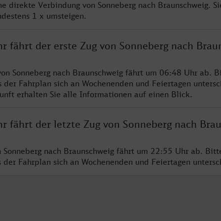
ine direkte Verbindung von Sonneberg nach Braunschweig. S
ndestens 1 x umsteigen.
hr fährt der erste Zug von Sonneberg nach Brau
von Sonneberg nach Braunschweig fährt um 06:48 Uhr ab. Bi
s der Fahrplan sich an Wochenenden und Feiertagen untersc
nft erhalten Sie alle Informationen auf einen Blick.
hr fährt der letzte Zug von Sonneberg nach Bra
n Sonneberg nach Braunschweig fährt um 22:55 Uhr ab. Bit
ss der Fahrplan sich an Wochenenden und Feiertagen unters