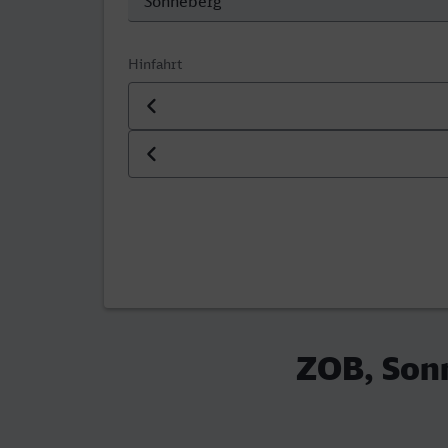
Hinfahrt
Datum der Hinfahrt
Uhrzeit der Hinfahrt
ZOB, Son