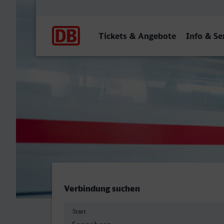
Hauptnavigation
Tickets & Angebote
Info & Se
Sonneberg (Thür) Hbf - Bo
Verbindung suchen
Start