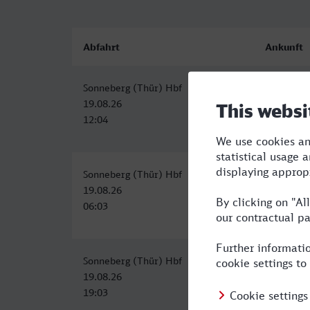
Abfahrt
Ankunft
Sonneberg (Thür) Hbf
Bocholt
19.08.26
19.08.26
12:04
19:41
Sonneberg (Thür) Hbf
Bocholt
19.08.26
19.08.26
06:03
13:41
Sonneberg (Thür) Hbf
Bocholt
19.08.26
20.08.26
19:03
06:41