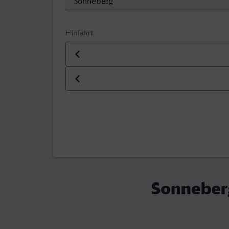
Hinfahrt
Datum der Hinfahrt
Uhrzeit der Hinfahrt
Sonneberg