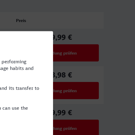
Preis
49,99 €
ab
Verbindung prüfen
für Preise ab 49,99 €
68,98 €
ab
Verbindung prüfen
für Preise ab 68,98 €
39,99 €
ab
Verbindung prüfen
für Preise ab 39,99 €