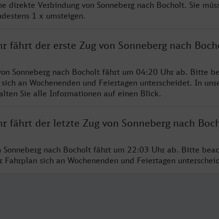
ine direkte Verbindung von Sonneberg nach Bocholt. Sie müs
ndestens 1 x umsteigen.
hr fährt der erste Zug von Sonneberg nach Boch
von Sonneberg nach Bocholt fährt um 04:20 Uhr ab. Bitte be
 sich an Wochenenden und Feiertagen unterscheidet. In uns
lten Sie alle Informationen auf einen Blick.
hr fährt der letzte Zug von Sonneberg nach Boc
n Sonneberg nach Bocholt fährt um 22:03 Uhr ab. Bitte beac
er Fahrplan sich an Wochenenden und Feiertagen unterschei