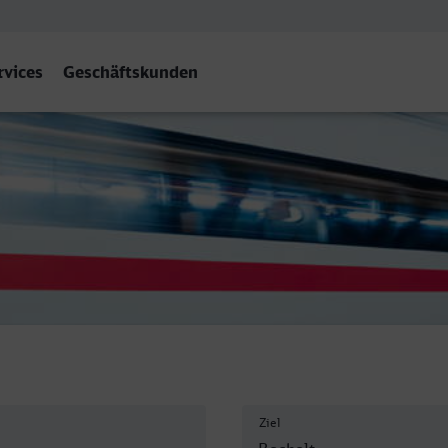
rvices
Geschäftskunden
cholt
Ziel