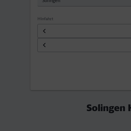
Hinfahrt
Datum der Hinfahrt
Uhrzeit der Hinfahrt
Solingen 