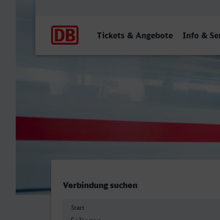
Hauptnavigation
Tickets & Angebote
Info & Se
Solingen Hbf - Paderborn 
Verbindung suchen
Start