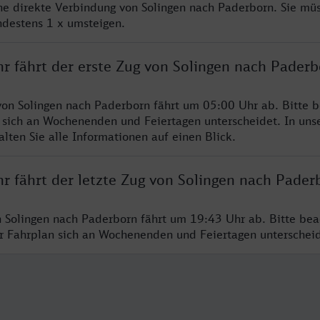
ine direkte Verbindung von Solingen nach Paderborn. Sie mü
ndestens 1 x umsteigen.
hr fährt der erste Zug von Solingen nach Pader
von Solingen nach Paderborn fährt um 05:00 Uhr ab. Bitte b
 sich an Wochenenden und Feiertagen unterscheidet. In uns
lten Sie alle Informationen auf einen Blick.
r fährt der letzte Zug von Solingen nach Pader
n Solingen nach Paderborn fährt um 19:43 Uhr ab. Bitte bea
er Fahrplan sich an Wochenenden und Feiertagen unterschei