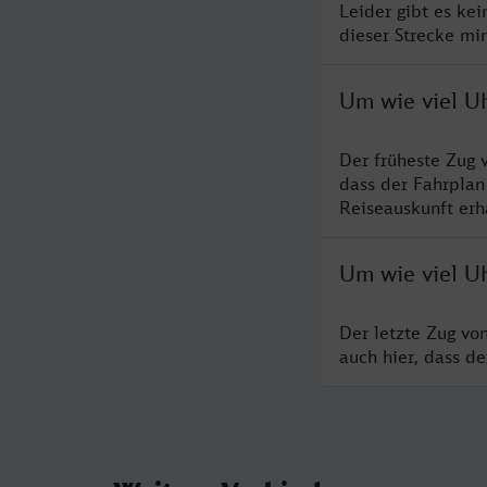
Leider gibt es ke
dieser Strecke mi
Um wie viel U
Der früheste Zug 
dass der Fahrplan
Reiseauskunft erha
Um wie viel Uh
Der letzte Zug vo
auch hier, dass d