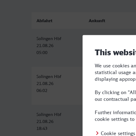
Abfahrt
Ankunft
Solingen Hbf
Paderborn Hbf
21.08.26
21.08.26
05:00
06:46
Solingen Hbf
Paderborn Hbf
21.08.26
21.08.26
06:02
08:10
Solingen Hbf
Paderborn Hbf
21.08.26
21.08.26
18:43
20:46