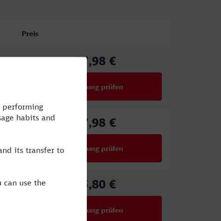
Preis
17,98 €
ab
Verbindung prüfen
für Preise ab 17,98 €
17,98 €
ab
Verbindung prüfen
für Preise ab 17,98 €
25,80 €
ab
Verbindung prüfen
für Preise ab 25,80 €