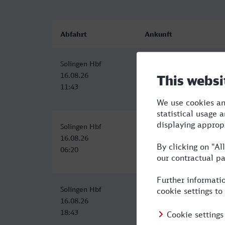
Abfahrt
Ankunft
Solingen Hbf
Brandenburg Hbf
16.08.26
16.08.26
11:43
18:07
Solingen Hbf
Brandenburg Hbf
16.08.26
16.08.26
06:20
13:50
Solingen Hbf
Brandenburg Hbf
16.08.26
17.08.26
18:43
05:02