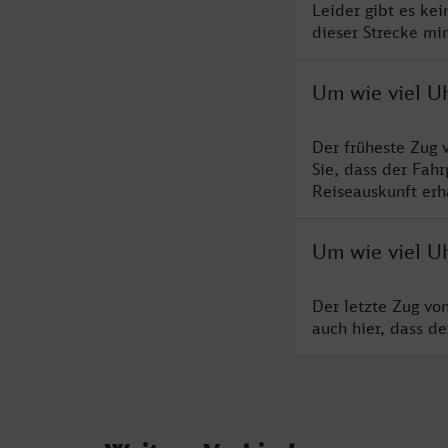
Leider gibt es ke
dieser Strecke mi
Um wie viel U
Der früheste Zug 
Sie, dass der Fah
Reiseauskunft erha
Um wie viel U
Der letzte Zug vo
auch hier, dass d