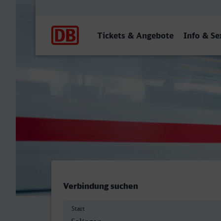
Hauptnavigation
Tickets & Angebote
Info & Se
Solingen Hbf - Brandenbur
Verbindung suchen
Start