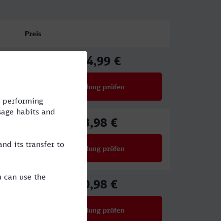
Preis
104,99 €
ab
Verbindung prüfen
für Preise ab 104,99 €
73,98 €
ab
Verbindung prüfen
für Preise ab 73,98 €
80,98 €
ab
Verbindung prüfen
für Preise ab 80,98 €