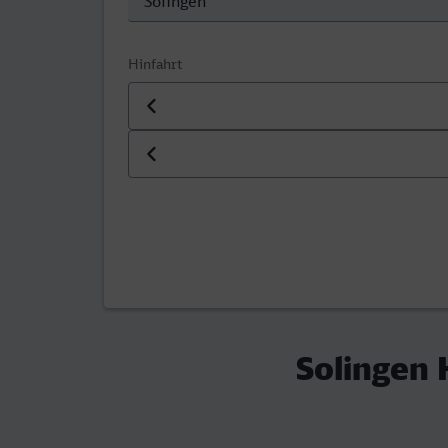
Hinfahrt
Datum der Hinfahrt
Uhrzeit der Hinfahrt
Solingen 