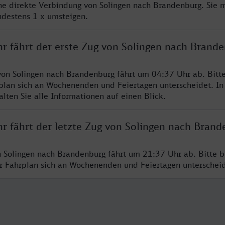
ine direkte Verbindung von Solingen nach Brandenburg. Sie 
ndestens 1 x umsteigen.
hr fährt der erste Zug von Solingen nach Brand
von Solingen nach Brandenburg fährt um 04:37 Uhr ab. Bitt
rplan sich an Wochenenden und Feiertagen unterscheidet. In
lten Sie alle Informationen auf einen Blick.
hr fährt der letzte Zug von Solingen nach Brand
n Solingen nach Brandenburg fährt um 21:37 Uhr ab. Bitte b
er Fahrplan sich an Wochenenden und Feiertagen unterschei