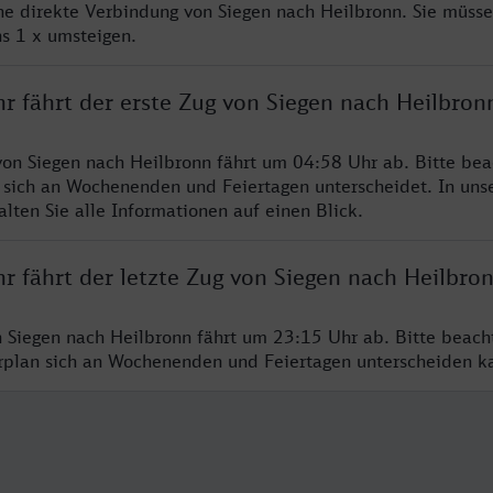
ine direkte Verbindung von Siegen nach Heilbronn. Sie müsse
s 1 x umsteigen.
r fährt der erste Zug von Siegen nach Heilbron
von Siegen nach Heilbronn fährt um 04:58 Uhr ab. Bitte bea
 sich an Wochenenden und Feiertagen unterscheidet. In uns
lten Sie alle Informationen auf einen Blick.
r fährt der letzte Zug von Siegen nach Heilbro
n Siegen nach Heilbronn fährt um 23:15 Uhr ab. Bitte beach
hrplan sich an Wochenenden und Feiertagen unterscheiden k