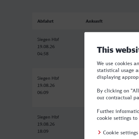
Abfahrt
Ankunft
Siegen Hbf
Heilbronn Hbf
19.08.26
19.08.26
04:58
09:01
Siegen Hbf
Heilbronn Hbf
19.08.26
19.08.26
06:09
11:01
Siegen Hbf
Heilbronn Hbf
19.08.26
19.08.26
18:09
22:46