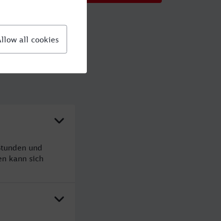
Stunden und
n kann sich