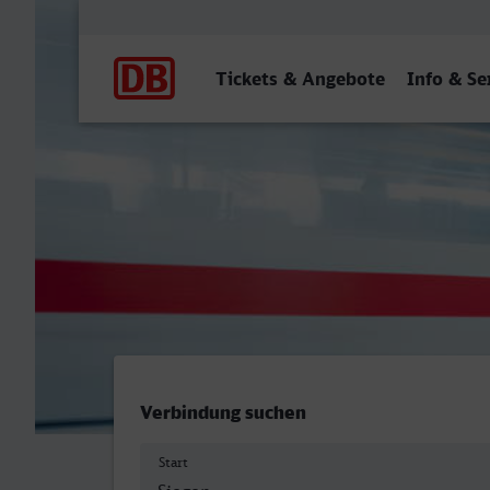
Hauptnavigation
Tickets & Angebote
Info & Se
Siegen Hbf - Heilbronn Hb
Verbindung suchen
Start