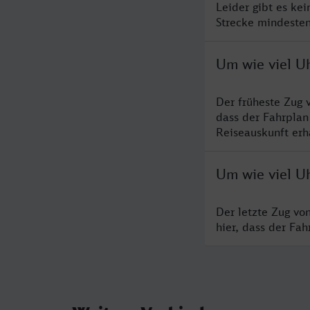
Leider gibt es ke
Strecke mindesten
Um wie viel Uh
Der früheste Zug 
dass der Fahrplan
Reiseauskunft erha
Um wie viel Uh
Der letzte Zug vo
hier, dass der Fa