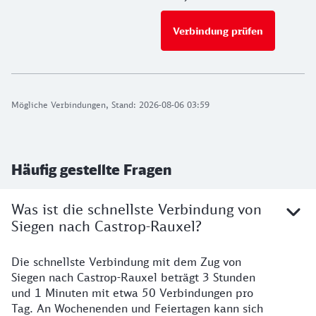
Verbindung prüfen
für Preise 
Mögliche Verbindungen, Stand: 2026-08-06 03:59
Häufig gestellte Fragen
Was ist die schnellste Verbindung von
Siegen nach Castrop-Rauxel?
Die schnellste Verbindung mit dem Zug von
Siegen nach Castrop-Rauxel beträgt 3 Stunden
und 1 Minuten mit etwa 50 Verbindungen pro
Tag. An Wochenenden und Feiertagen kann sich