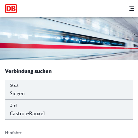
Hauptnavigation
M
Siegen Hbf - Castrop-Rauxel Hbf
Verbindung suchen
Start
Ziel
Hinfahrt