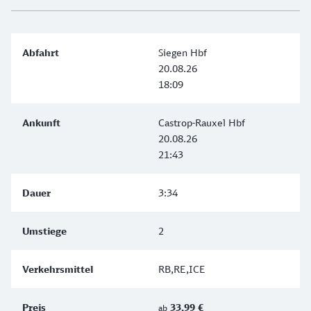
Siegen Hbf
20.08.26
18:09
Castrop-Rauxel Hbf
20.08.26
21:43
3:34
2
RB,RE,ICE
33,99 €
ab