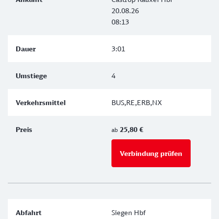
20.08.26
08:13
3:01
4
BUS,RE,ERB,NX
25,80 €
ab
Verbindung prüfen
für Preise 
Siegen Hbf