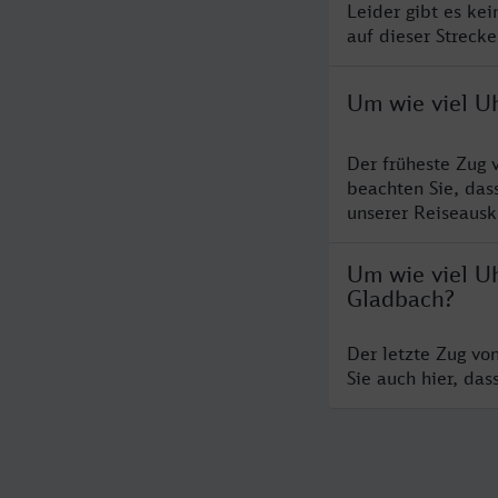
Leider gibt es ke
auf dieser Streck
Um wie viel Uh
Der früheste Zug 
beachten Sie, das
unserer Reiseausku
Um wie viel Uh
Gladbach?
Der letzte Zug vo
Sie auch hier, da