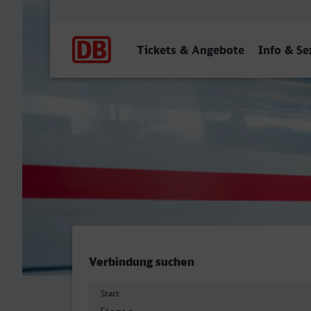
Hauptnavigation
Tickets & Angebote
Info & Se
ZOB, Siegen - Bergisch Gl
Verbindung suchen
Start