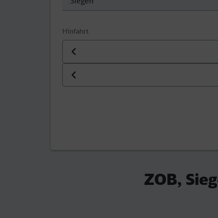
Hinfahrt
Datum der Hinfahrt
Uhrzeit der Hinfahrt
ZOB, Sieg