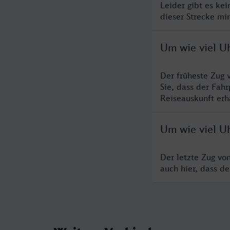
Leider gibt es ke
dieser Strecke mi
Um wie viel U
Der früheste Zug 
Sie, dass der Fah
Reiseauskunft erha
Um wie viel U
Der letzte Zug vo
auch hier, dass d