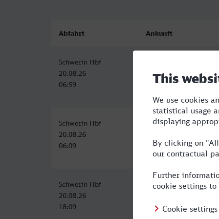
Abfahrt
Ankunft
Schwerin Hbf
Wiesbaden Hbf
20.08.26
20.08.26
06:59
12:56
Schwerin Hbf
Wiesbaden Hbf
20.08.26
20.08.26
06:09
12:56
Schwerin Hbf
Wiesbaden Hbf
20.08.26
21.08.26
18:09
01:52