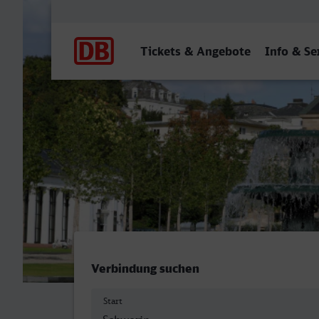
Hauptnavigation
Tickets & Angebote
Info & Se
Schwerin Hbf - Wiesbaden
Verbindung suchen
Start