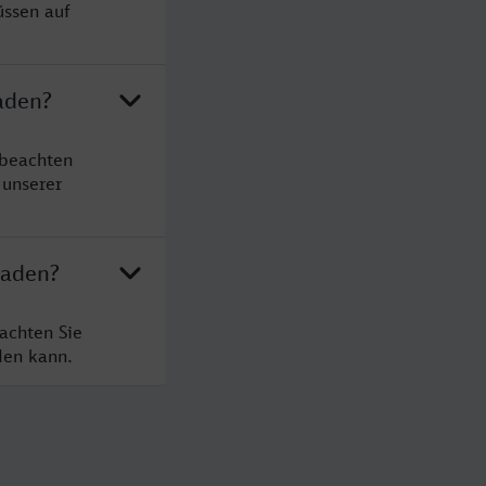
üssen auf
aden?
 beachten
 unserer
baden?
achten Sie
den kann.