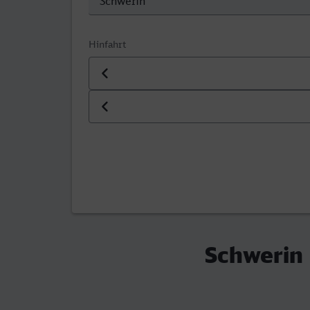
Hinfahrt
Datum der Hinfahrt
Uhrzeit der Hinfahrt
Schwerin