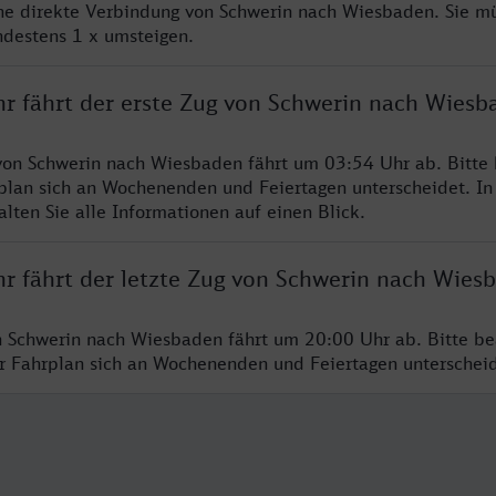
ine direkte Verbindung von Schwerin nach Wiesbaden. Sie m
ndestens 1 x umsteigen.
hr fährt der erste Zug von Schwerin nach Wiesb
von Schwerin nach Wiesbaden fährt um 03:54 Uhr ab. Bitte
rplan sich an Wochenenden und Feiertagen unterscheidet. In
lten Sie alle Informationen auf einen Blick.
hr fährt der letzte Zug von Schwerin nach Wies
n Schwerin nach Wiesbaden fährt um 20:00 Uhr ab. Bitte be
er Fahrplan sich an Wochenenden und Feiertagen unterschei