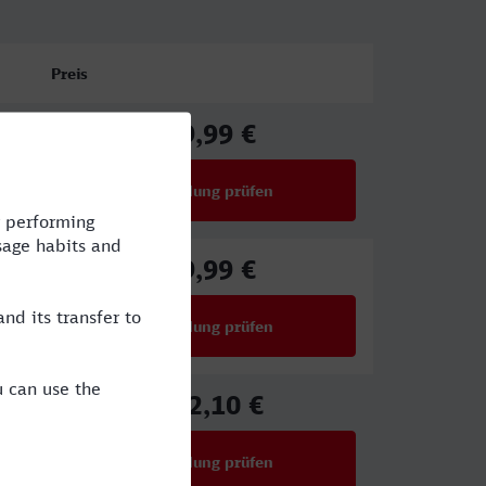
Preis
59,99 €
ab
Verbindung prüfen
für Preise ab 59,99 €
59,99 €
ab
Verbindung prüfen
für Preise ab 59,99 €
152,10 €
ab
Verbindung prüfen
für Preise ab 152,10 €