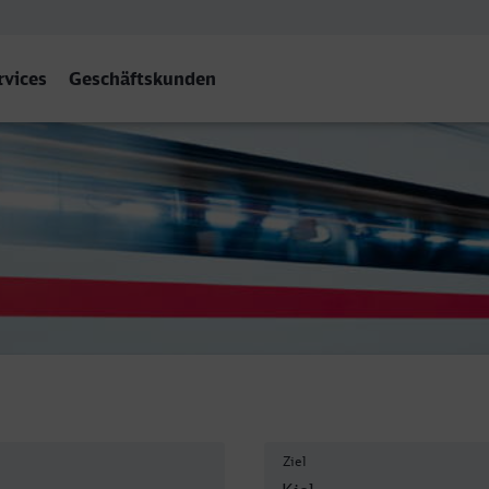
rvices
Geschäftskunden
Ziel