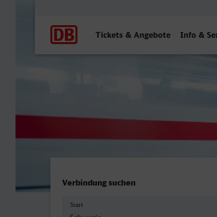
Hauptnavigation
Tickets & Angebote
Info & Se
Schwerin Hbf - Kiel Hbf
Verbindung suchen
Start