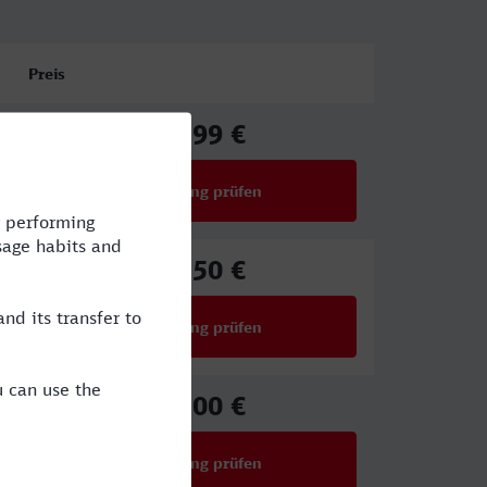
Preis
29,99 €
ab
Verbindung prüfen
für Preise ab 29,99 €
45,50 €
ab
Verbindung prüfen
für Preise ab 45,50 €
34,00 €
ab
Verbindung prüfen
für Preise ab 34,00 €