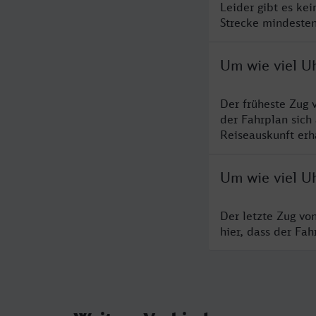
Leider gibt es ke
Strecke mindesten
Um wie viel Uh
Der früheste Zug 
der Fahrplan sich
Reiseauskunft erha
Um wie viel Uh
Der letzte Zug vo
hier, dass der Fa