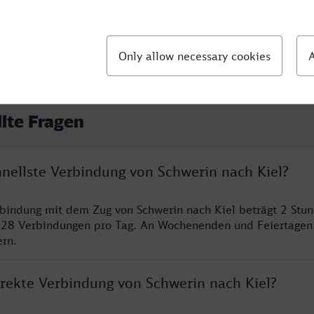
llte Fragen
hnellste Verbindung von Schwerin nach Kiel?
rbindung mit dem Zug von Schwerin nach Kiel beträgt 2 Stu
 28 Verbindungen pro Tag. An Wochenenden und Feiertagen 
ern.
irekte Verbindung von Schwerin nach Kiel?