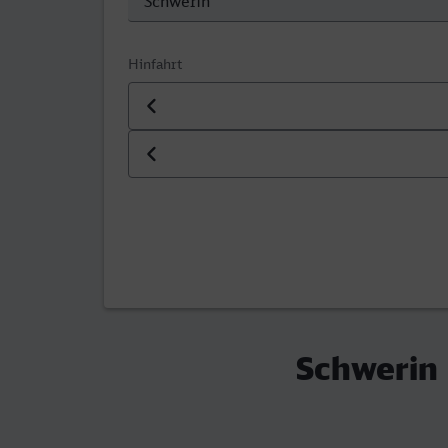
Hinfahrt
Datum der Hinfahrt
Uhrzeit der Hinfahrt
Schwerin 