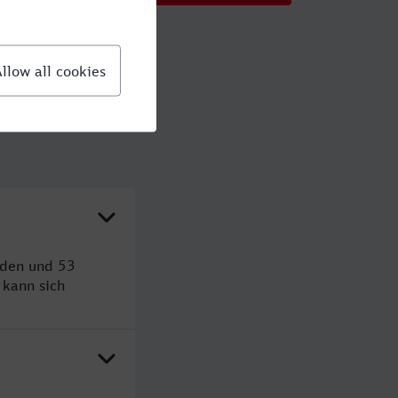
nden und 53
kann sich