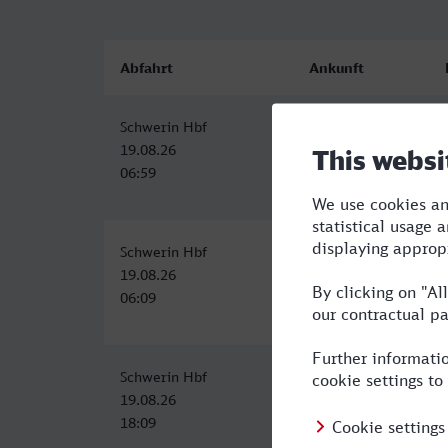
Abfahrt
Ankunft
Schwerin Hbf
Kiel Hbf
19.08.26
19.08.26
06:59
09:52
Schwerin Hbf
Kiel Hbf
19.08.26
19.08.26
06:09
09:16
Schwerin Hbf
Kiel Hbf
19.08.26
19.08.26
18:09
21:16