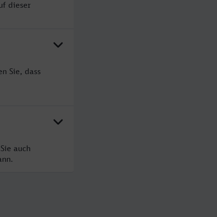
uf dieser
n Sie, dass
 Sie auch
ann.