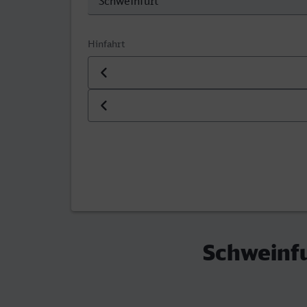
Hinfahrt
Datum der Hinfahrt
Uhrzeit der Hinfahrt
Schweinfu