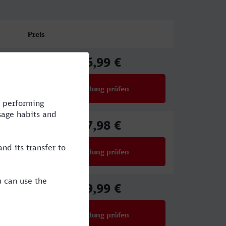
Preis
96,99 €
ab
Verbindung prüfen
für Preise ab 96,99 €
67,98 €
ab
Verbindung prüfen
für Preise ab 67,98 €
59,99 €
ab
Verbindung prüfen
für Preise ab 59,99 €