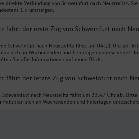
ine direkte Verbindung von Schweinfurt nach Neustrelitz. Si
ndestens 1 x umsteigen.
r fährt der erste Zug von Schweinfurt nach Neus
von Schweinfurt nach Neustrelitz fährt um 04:21 Uhr ab. Bi
rplan sich an Wochenenden und Feiertagen unterscheidet. In
lten Sie alle Informationen auf einen Blick.
r fährt der letzte Zug von Schweinfurt nach Neu
n Schweinfurt nach Neustrelitz fährt um 23:47 Uhr ab. Bitte
er Fahrplan sich an Wochenenden und Feiertagen unterschei