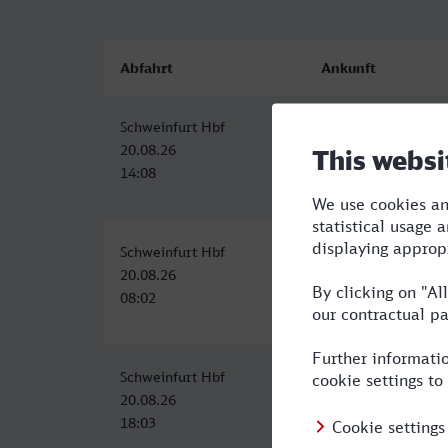
Abfahrt
Ankunft
Schweinfurt Hbf
Neustrelitz Hbf
20.08.26
20.08.26
14:08
18:59
Schweinfurt Hbf
Neustrelitz Hbf
20.08.26
20.08.26
08:02
12:59
Schweinfurt Hbf
Neustrelitz Hbf
20.08.26
20.08.26
18:03
22:59