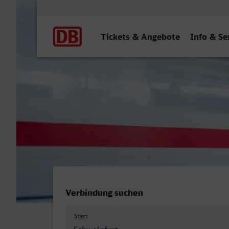
Hauptnavigation
Tickets & Angebote
Info & Se
Schweinfurt Hbf - Neustrel
Verbindung suchen
Start