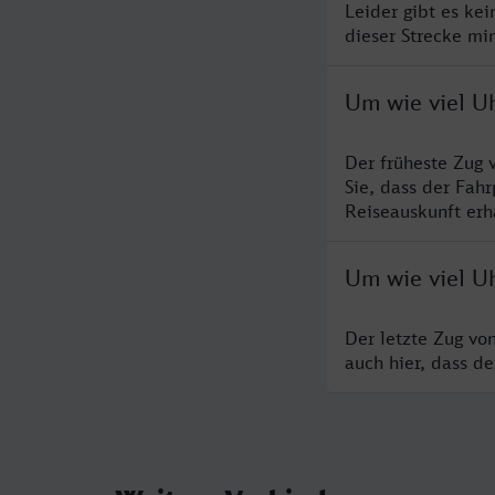
Leider gibt es ke
dieser Strecke mi
Um wie viel Uh
Der früheste Zug 
Sie, dass der Fah
Reiseauskunft erha
Um wie viel Uh
Der letzte Zug vo
auch hier, dass d