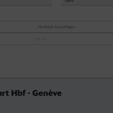
rt Hbf - Genève