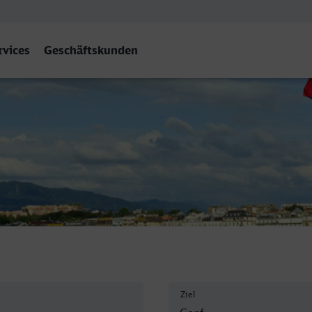
rvices
Geschäftskunden
Ziel