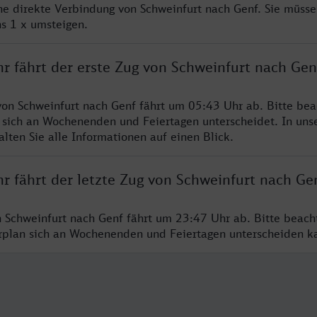
ine direkte Verbindung von Schweinfurt nach Genf. Sie müsse
s 1 x umsteigen.
r fährt der erste Zug von Schweinfurt nach Gen
von Schweinfurt nach Genf fährt um 05:43 Uhr ab. Bitte bea
 sich an Wochenenden und Feiertagen unterscheidet. In uns
lten Sie alle Informationen auf einen Blick.
r fährt der letzte Zug von Schweinfurt nach Ge
n Schweinfurt nach Genf fährt um 23:47 Uhr ab. Bitte beach
hrplan sich an Wochenenden und Feiertagen unterscheiden k