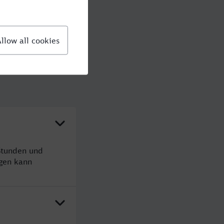
Stunden und
gen kann