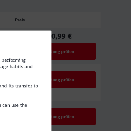
Preis
130,99 €
ab
Verbindung prüfen
für Preise ab 130,99 €
Verbindung prüfen
Verbindung prüfen