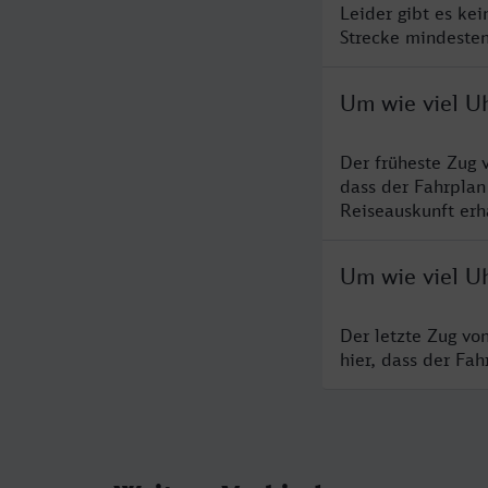
Leider gibt es ke
Strecke mindesten
Um wie viel Uh
Der früheste Zug 
dass der Fahrplan
Reiseauskunft erha
Um wie viel Uh
Der letzte Zug vo
hier, dass der Fa