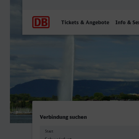
Hauptnavigation
Tickets & Angebote
Info & Se
Schweinfurt Hbf - Genève
Verbindung suchen
Start