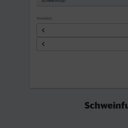
Hinfahrt
Datum der Hinfahrt
Uhrzeit der Hinfahrt
Schweinfu