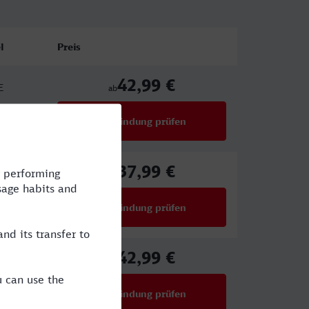
l
Preis
42,99 €
E
ab
Verbindung prüfen
für Preise ab 42,99 €
37,99 €
E
ab
Verbindung prüfen
für Preise ab 37,99 €
42,99 €
ab
Verbindung prüfen
für Preise ab 42,99 €