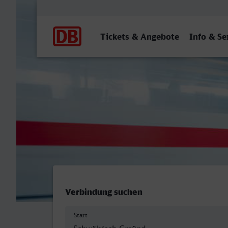
Hauptnavigation
Tickets & Angebote
Info & Se
Schwäbisch Gmünd - Neunk
Verbindung suchen
Start