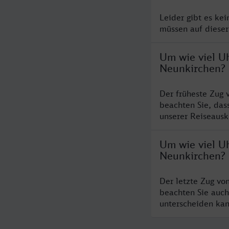
Leider gibt es ke
müssen auf dieser
Um wie viel U
Neunkirchen?
Der früheste Zug
beachten Sie, das
unserer Reiseausku
Um wie viel U
Neunkirchen?
Der letzte Zug vo
beachten Sie auch
unterscheiden kan