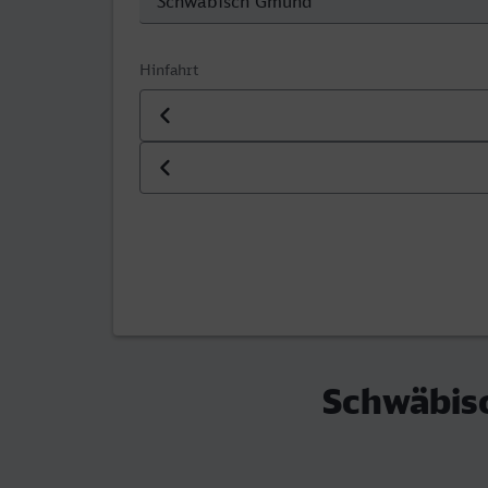
Hinfahrt
Datum der Hinfahrt
Uhrzeit der Hinfahrt
Schwäbis