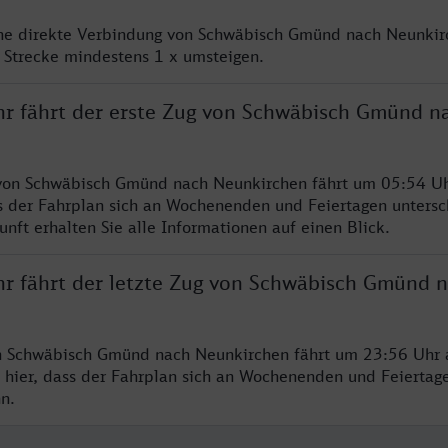
ine direkte Verbindung von Schwäbisch Gmünd nach Neunkir
 Strecke mindestens 1 x umsteigen.
hr fährt der erste Zug von Schwäbisch Gmünd n
 von Schwäbisch Gmünd nach Neunkirchen fährt um 05:54 Uh
s der Fahrplan sich an Wochenenden und Feiertagen untersc
nft erhalten Sie alle Informationen auf einen Blick.
hr fährt der letzte Zug von Schwäbisch Gmünd 
n Schwäbisch Gmünd nach Neunkirchen fährt um 23:56 Uhr a
 hier, dass der Fahrplan sich an Wochenenden und Feiertag
n.