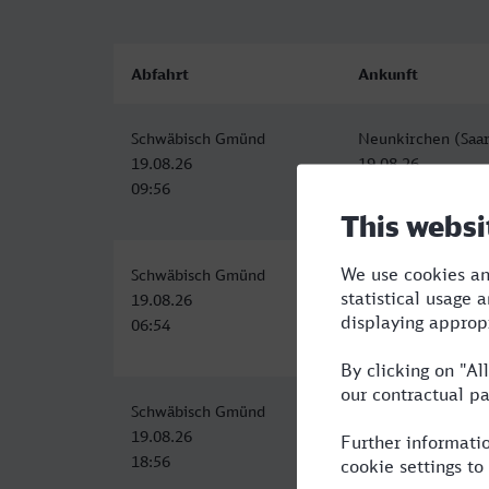
Abfahrt
Ankunft
Schwäbisch Gmünd
Neunkirchen (Saar
19.08.26
19.08.26
09:56
13:06
Schwäbisch Gmünd
Neunkirchen (Saar
19.08.26
19.08.26
06:54
10:06
Schwäbisch Gmünd
Neunkirchen (Saar
19.08.26
19.08.26
18:56
22:08