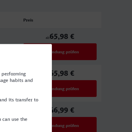
Preis
65,98 €
ab
Verbindung prüfen
für Preise ab 65,98 €
65,98 €
ab
Verbindung prüfen
für Preise ab 65,98 €
46,99 €
ab
Verbindung prüfen
für Preise ab 46,99 €