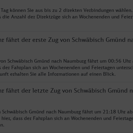
o Tag können Sie aus bis zu 2 direkten Verbindungen wählen.
s die Anzahl der Direktzüge sich an Wochenenden und Feie
hr fährt der erste Zug von Schwäbisch Gmünd n
 von Schwäbisch Gmünd nach Naumburg fährt um 00:56 Uhr a
s der Fahrplan sich an Wochenenden und Feiertagen untersc
nft erhalten Sie alle Informationen auf einen Blick.
hr fährt der letzte Zug von Schwäbisch Gmünd 
on Schwäbisch Gmünd nach Naumburg fährt um 21:18 Uhr ab.
 hier, dass der Fahrplan sich an Wochenenden und Feiertag
n.