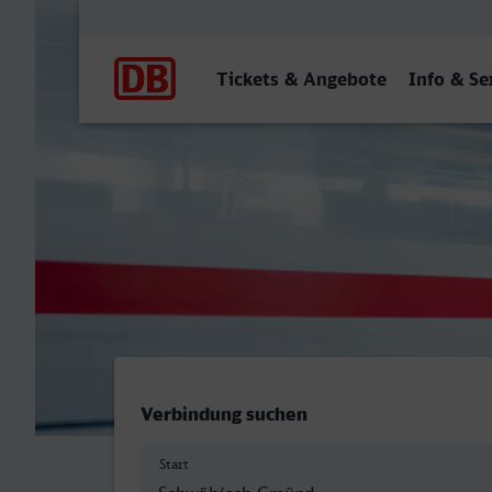
Hauptnavigation
Tickets & Angebote
Info & Se
Schwäbisch Gmünd - Naumb
Verbindung suchen
Start