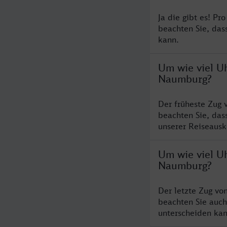
Ja die gibt es! Pr
beachten Sie, das
kann.
Um wie viel U
Naumburg?
Der früheste Zug
beachten Sie, das
unserer Reiseausku
Um wie viel U
Naumburg?
Der letzte Zug v
beachten Sie auch
unterscheiden kan