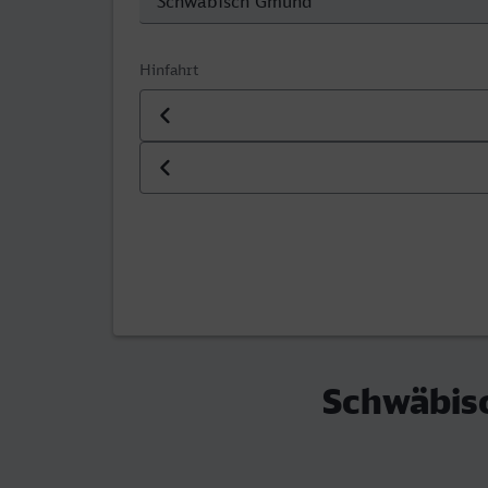
Hinfahrt
Datum der Hinfahrt
Uhrzeit der Hinfahrt
Schwäbis