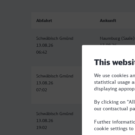
Abfahrt
Ankunft
Schwäbisch Gmünd
Naumburg (Saale)
13.08.26
13.08.26
06:42
10:50
Schwäbisch Gmünd
Naumburg (Saale)
13.08.26
13.08.26
07:02
11:50
Schwäbisch Gmünd
Naumburg (Saale)
13.08.26
13.08.26
19:02
23:58