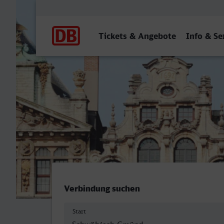
Hauptnavigation
Tickets & Angebote
Info & Se
Schwäbisch Gmünd - Brem
Verbindung suchen
Start