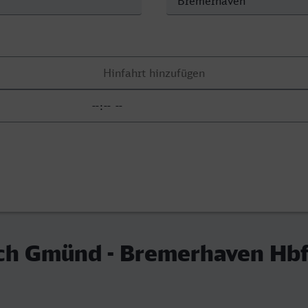
ch Gmünd - Bremerhaven Hb