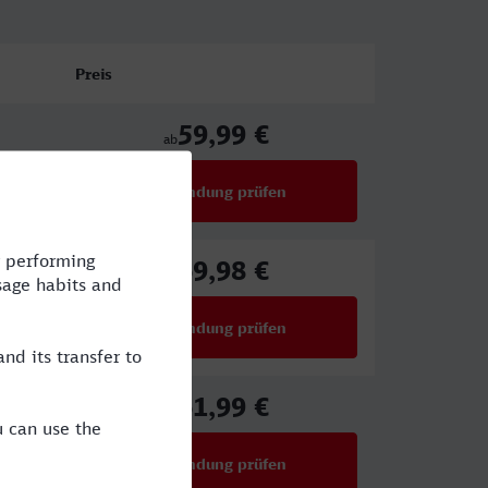
Preis
59,99 €
ab
Verbindung prüfen
für Preise ab 59,99 €
69,98 €
ab
Verbindung prüfen
für Preise ab 69,98 €
61,99 €
ab
Verbindung prüfen
für Preise ab 61,99 €