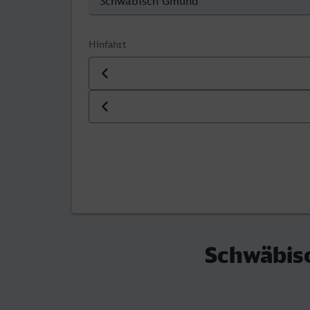
Hinfahrt
Datum der Hinfahrt
Uhrzeit der Hinfahrt
Schwäbis