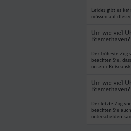
Leider gibt es ke
müssen auf dieser
Um wie viel U
Bremerhaven?
Der früheste Zug
beachten Sie, das
unserer Reiseausku
Um wie viel U
Bremerhaven?
Der letzte Zug v
beachten Sie auch
unterscheiden kan