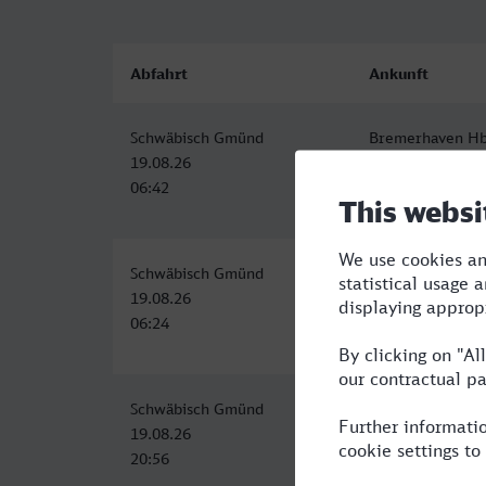
Abfahrt
Ankunft
Schwäbisch Gmünd
Bremerhaven Hb
19.08.26
19.08.26
06:42
13:31
Schwäbisch Gmünd
Bremerhaven Hb
19.08.26
19.08.26
06:24
13:31
Schwäbisch Gmünd
Bremerhaven Hb
19.08.26
20.08.26
20:56
06:30