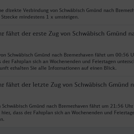
ine direkte Verbindung von Schwäbisch Gmünd nach Bremerh
 Strecke mindestens 1 x umsteigen.
hr fährt der erste Zug von Schwäbisch Gmünd n
 von Schwäbisch Gmünd nach Bremerhaven fährt um 00:56 Uh
s der Fahrplan sich an Wochenenden und Feiertagen untersc
nft erhalten Sie alle Informationen auf einen Blick.
hr fährt der letzte Zug von Schwäbisch Gmünd 
on Schwäbisch Gmünd nach Bremerhaven fährt um 21:56 Uhr 
 hier, dass der Fahrplan sich an Wochenenden und Feiertag
n.