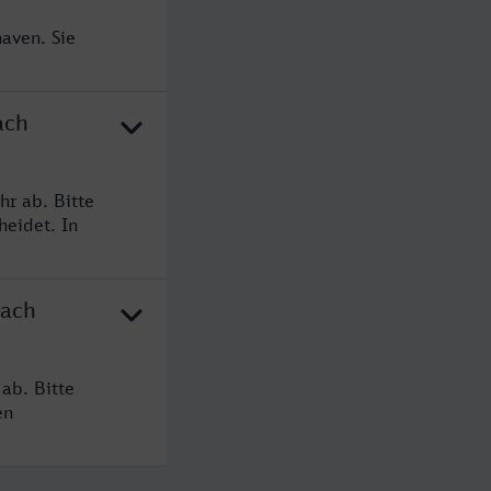
aven. Sie
ach
r ab. Bitte
heidet. In
nach
ab. Bitte
en