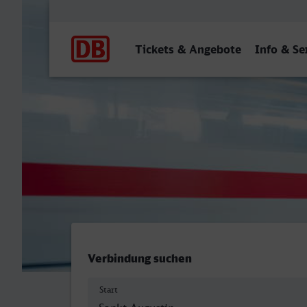
Hauptnavigation
Tickets & Angebote
Info & Se
St Augustin Ort - Reutling
Verbindung suchen
Start