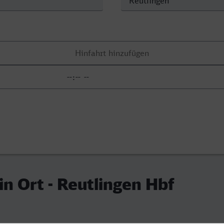
in Ort - Reutlingen Hbf