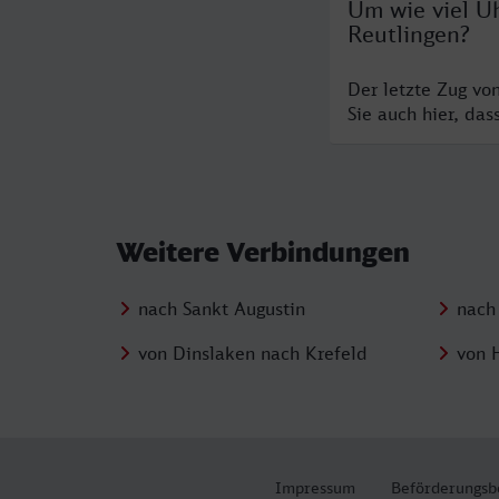
Um wie viel Uh
Reutlingen?
Der letzte Zug vo
Sie auch hier, da
Weitere Verbindungen
nach Sankt Augustin
nach
von Dinslaken nach Krefeld
von 
Impressum
Beförderungsb