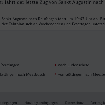
r fährt der letzte Zug von Sankt Augustin nach
n Sankt Augustin nach Reutlingen fährt um 19:47 Uhr ab. Bi
ss der Fahrplan sich an Wochenenden und Feiertagen unters
 Reutlingen
nach Lüdenscheid
Hattingen nach Meerbusch
von Göttingen nach Meerb
edingungen
Nutzungsbedingungen
Datenschutz
Vertrag 