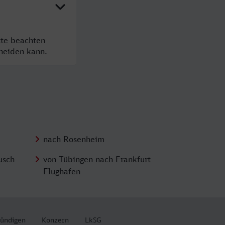
tte beachten
cheiden kann.
nach Rosenheim
usch
von Tübingen nach Frankfurt
Flughafen
kündigen
Konzern
LkSG