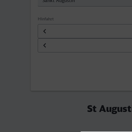
Hinfahrt
Datum der Hinfahrt
Uhrzeit der Hinfahrt
St August