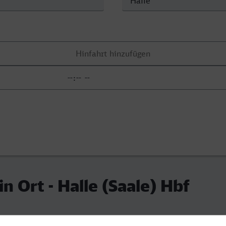
n Ort - Halle (Saale) Hbf