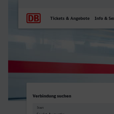
Hauptnavigation
Tickets & Angebote
Info & Se
St Augustin Ort - Halle (Sa
Verbindung suchen
Start