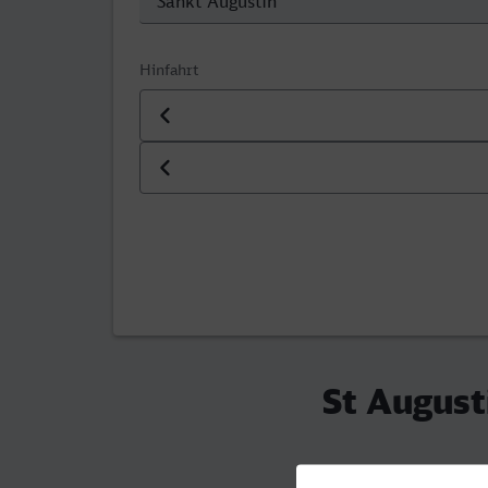
Hinfahrt
Datum der Hinfahrt
Uhrzeit der Hinfahrt
St Augusti