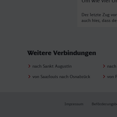
Um wie viel Uh
Der letzte Zug vo
auch hier, dass d
Weitere Verbindungen
nach Sankt Augustin
nach
von Saarlouis nach Osnabrück
von 
Impressum
Beförderungsb