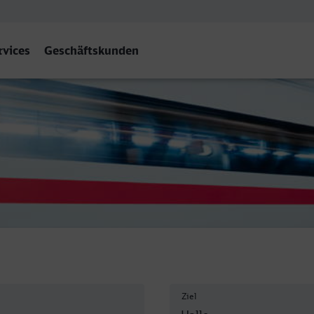
rvices
Geschäftskunden
ale) Hbf
Ziel