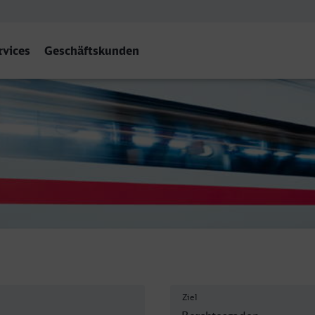
rvices
Geschäftskunden
uptbahnhof, Berchtesgaden
Ziel