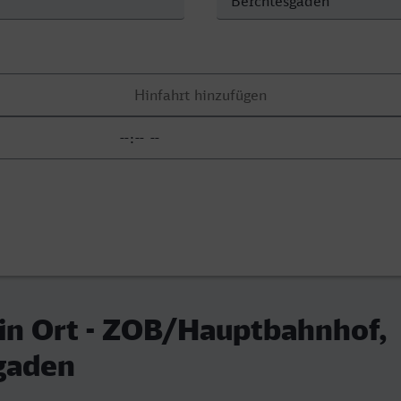
in Ort - ZOB/Hauptbahnhof,
gaden