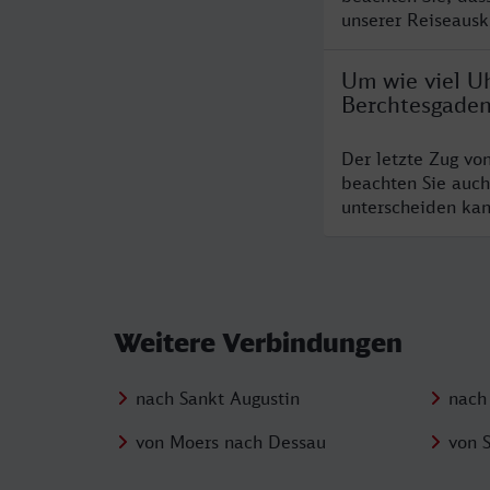
unserer Reiseausku
Um wie viel Uh
Berchtesgade
Der letzte Zug vo
beachten Sie auch
unterscheiden kan
Weitere Verbindungen
nach Sankt Augustin
nach
von Moers nach Dessau
von 