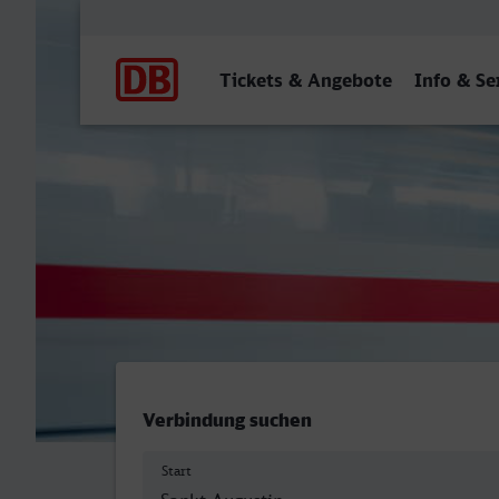
Hauptnavigation
Tickets & Angebote
Info & Se
St Augustin Ort - ZOB/Ha
Verbindung suchen
Start