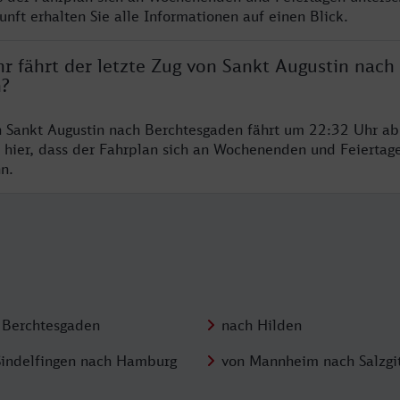
nft erhalten Sie alle Informationen auf einen Blick.
r fährt der letzte Zug von Sankt Augustin nach
n?
n Sankt Augustin nach Berchtesgaden fährt um 22:32 Uhr ab.
 hier, dass der Fahrplan sich an Wochenenden und Feiertag
n.
 Berchtesgaden
nach Hilden
Sindelfingen nach Hamburg
von Mannheim nach Salzgit