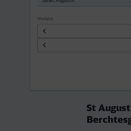
Hinfahrt
Datum der Hinfahrt
Uhrzeit der Hinfahrt
St August
Berchtes