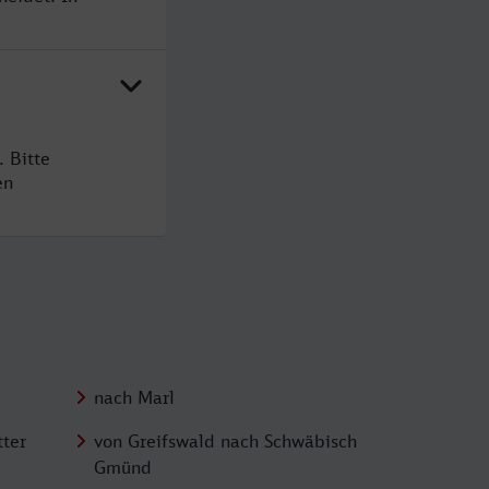
 Bitte
en
nach Marl
ter
von Greifswald nach Schwäbisch
Gmünd