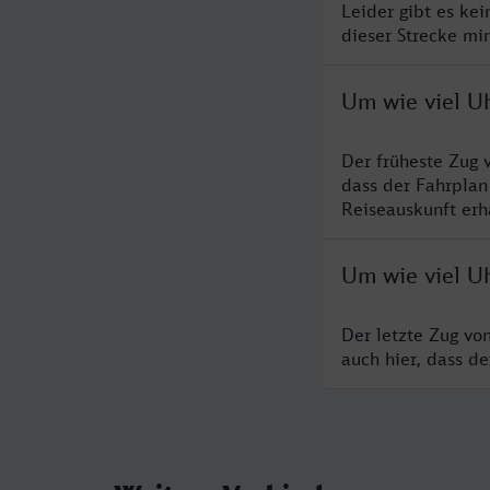
Leider gibt es ke
dieser Strecke mi
Um wie viel Uh
Der früheste Zug 
dass der Fahrplan
Reiseauskunft erha
Um wie viel Uh
Der letzte Zug vo
auch hier, dass d