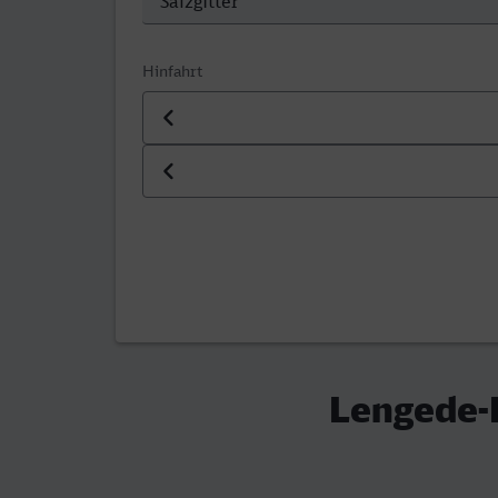
Hinfahrt
Datum der Hinfahrt
Uhrzeit der Hinfahrt
Lengede-B