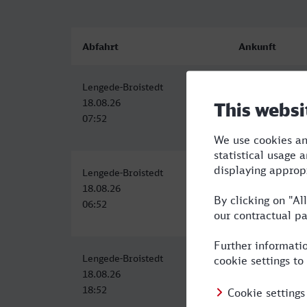
Abfahrt
Ankunft
Lengede-Broistedt
Offenburg
18.08.26
18.08.26
07:52
12:29
Lengede-Broistedt
Offenburg
18.08.26
18.08.26
06:52
11:56
Lengede-Broistedt
Offenburg
18.08.26
19.08.26
18:52
00:03