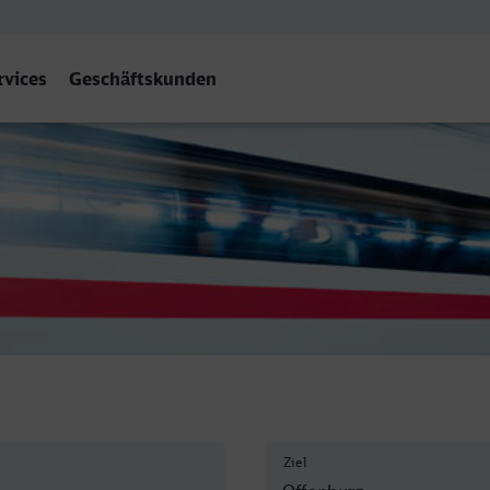
rvices
Geschäftskunden
burg
Ziel