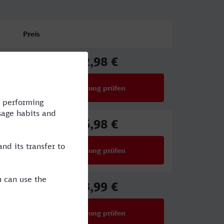
Preis
72,98 €
ab
Verbindung prüfen
für Preise ab 72,98 €
66,98 €
ab
Verbindung prüfen
für Preise ab 66,98 €
33,99 €
ab
Verbindung prüfen
für Preise ab 33,99 €