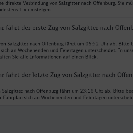
ine direkte Verbindung von Salzgitter nach Offenburg. Sie mü
ndestens 1 x umsteigen.
r fährt der erste Zug von Salzgitter nach Offen
von Salzgitter nach Offenburg fährt um 06:52 Uhr ab. Bitte 
 sich an Wochenenden und Feiertagen unterscheidet. In uns
lten Sie alle Informationen auf einen Blick.
r fährt der letzte Zug von Salzgitter nach Offe
n Salzgitter nach Offenburg fährt um 23:16 Uhr ab. Bitte be
er Fahrplan sich an Wochenenden und Feiertagen unterschei