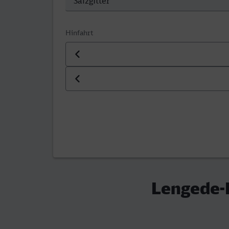
Hinfahrt
Datum der Hinfahrt
Uhrzeit der Hinfahrt
Lengede-B