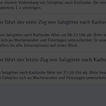
ne direkte Verbindung von Salzgitter nach Karlsruhe. Sie mü
ndestens 1 x umsteigen.
r fährt der erste Zug von Salzgitter nach Karls
von Salzgitter nach Karlsruhe fährt um 06:52 Uhr ab. Bitte b
 sich an Wochenenden und Feiertagen unterscheidet. In uns
lten Sie alle Informationen auf einen Blick.
r fährt der letzte Zug von Salzgitter nach Karls
n Salzgitter nach Karlsruhe fährt um 23:16 Uhr ab. Bitte bea
er Fahrplan sich an Wochenenden und Feiertagen unterschei