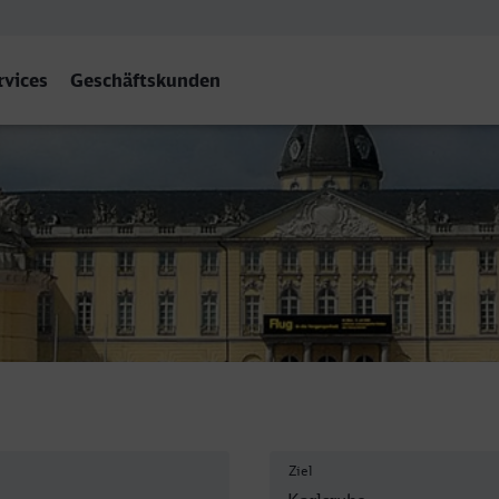
rvices
Geschäftskunden
ruhe Hbf
Ziel