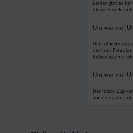
Leider gibt es kei
dieser Strecke mi
Um wie viel Uh
Der früheste Zug 
dass der Fahrplan
Reiseauskunft erha
Um wie viel Uh
Der letzte Zug vo
auch hier, dass d