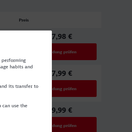
Preis
67,98 €
ab
Verbindung prüfen
für Preise ab 67,98 €
47,99 €
ab
Verbindung prüfen
für Preise ab 47,99 €
39,99 €
ab
Verbindung prüfen
für Preise ab 39,99 €