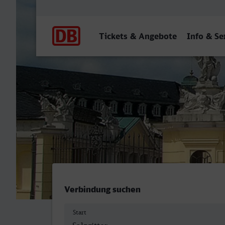
Hauptnavigation
Tickets & Angebote
Info & Se
Lengede-Broistedt - Karls
Verbindung suchen
Start