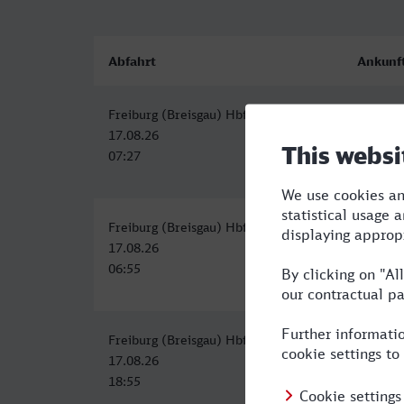
Abfahrt
Ankunf
Freiburg (Breisgau) Hbf
Hilden
17.08.26
17.08.2
07:27
11:18
Freiburg (Breisgau) Hbf
Hilden
17.08.26
17.08.2
06:55
11:06
Freiburg (Breisgau) Hbf
Hilden
17.08.26
17.08.2
18:55
23:06