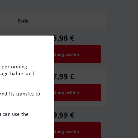
Preis
65,98 €
ab
Verbindung prüfen
für Preise ab 65,98 €
87,99 €
ab
Verbindung prüfen
für Preise ab 87,99 €
59,99 €
ab
Verbindung prüfen
für Preise ab 59,99 €