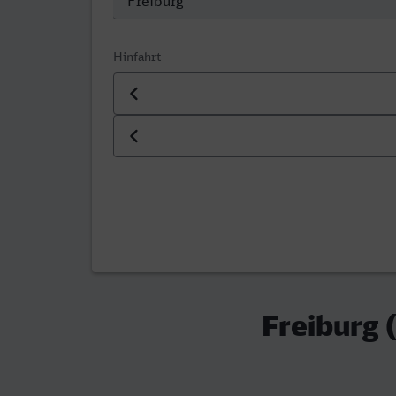
Hinfahrt
Datum der Hinfahrt
Uhrzeit der Hinfahrt
Freiburg 