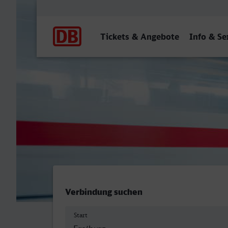
Hauptnavigation
Tickets & Angebote
Info & Se
Freiburg (Breisgau) Hbf - 
Verbindung suchen
Start