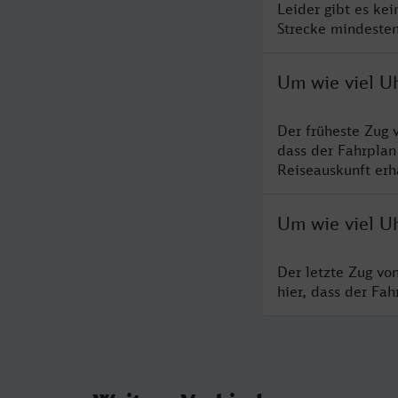
Leider gibt es ke
Strecke mindesten
Um wie viel Uh
Der früheste Zug 
dass der Fahrplan
Reiseauskunft erha
Um wie viel Uh
Der letzte Zug vo
hier, dass der Fa