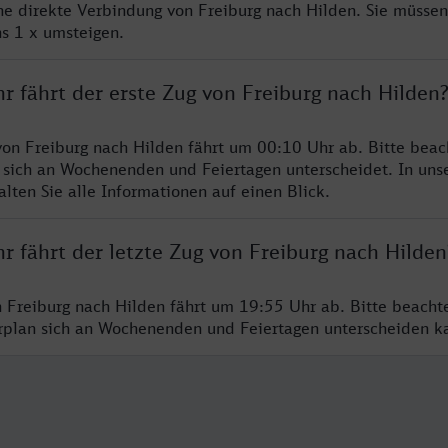
ine direkte Verbindung von Freiburg nach Hilden. Sie müssen
s 1 x umsteigen.
r fährt der erste Zug von Freiburg nach Hilden
von Freiburg nach Hilden fährt um 00:10 Uhr ab. Bitte beac
 sich an Wochenenden und Feiertagen unterscheidet. In uns
lten Sie alle Informationen auf einen Blick.
r fährt der letzte Zug von Freiburg nach Hilden
n Freiburg nach Hilden fährt um 19:55 Uhr ab. Bitte beacht
hrplan sich an Wochenenden und Feiertagen unterscheiden k