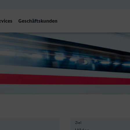
rvices
Geschäftskunden
Hilden
Ziel