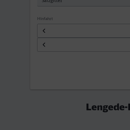
Hinfahrt
Datum der Hinfahrt
Uhrzeit der Hinfahrt
Lengede-B