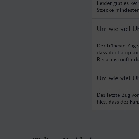
Leider gibt es kei
Strecke mindesten
Um wie viel Uh
Der früheste Zug v
dass der Fahrplan
Reiseauskunft erha
Um wie viel Uh
Der letzte Zug vo
hier, dass der Fa