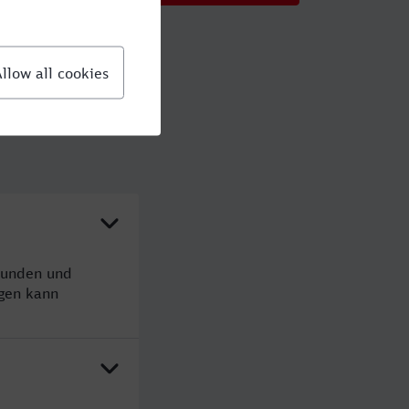
Stunden und
gen kann