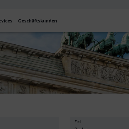
rvices
Geschäftskunden
 Hbf
Ziel