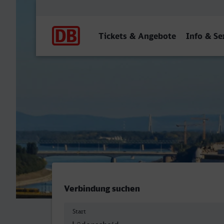
Hauptnavigation
Tickets & Angebote
Info & Se
Lüdenscheid - Bruxelles-Ce
Verbindung suchen
Start