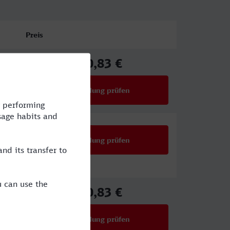
Preis
50,83 €
ab
Verbindung prüfen
für Preise ab 50,83 €
Verbindung prüfen
50,83 €
ab
Verbindung prüfen
für Preise ab 50,83 €