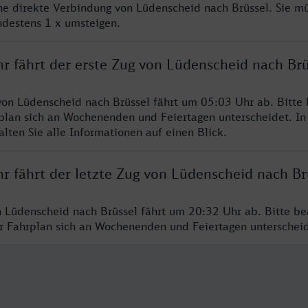
ine direkte Verbindung von Lüdenscheid nach Brüssel. Sie m
ndestens 1 x umsteigen.
r fährt der erste Zug von Lüdenscheid nach Brü
von Lüdenscheid nach Brüssel fährt um 05:03 Uhr ab. Bitte
rplan sich an Wochenenden und Feiertagen unterscheidet. In
lten Sie alle Informationen auf einen Blick.
r fährt der letzte Zug von Lüdenscheid nach Br
n Lüdenscheid nach Brüssel fährt um 20:32 Uhr ab. Bitte be
er Fahrplan sich an Wochenenden und Feiertagen unterschei