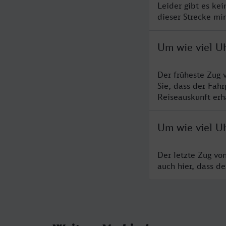
Leider gibt es ke
dieser Strecke mi
Um wie viel Uh
Der früheste Zug 
Sie, dass der Fah
Reiseauskunft erha
Um wie viel Uh
Der letzte Zug vo
auch hier, dass d