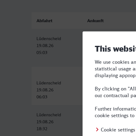
Abfahrt
Ankunft
Lüdenscheid
Bruxelles-Central
19.08.26
19.08.26
05:03
09:34
Lüdenscheid
Bruxelles-Central
19.08.26
19.08.26
06:03
11:03
Lüdenscheid
Bruxelles-Central
19.08.26
20.08.26
18:32
00:17