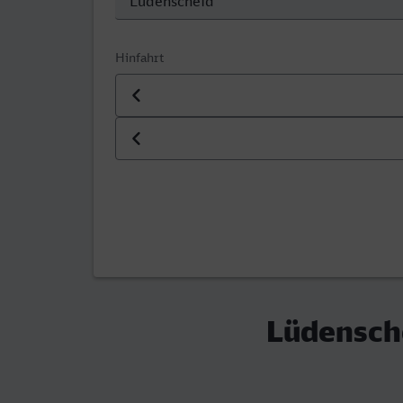
Hinfahrt
Datum der Hinfahrt
Uhrzeit der Hinfahrt
Lüdensche