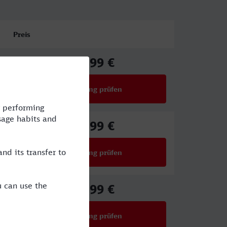
Preis
34,99 €
ab
Verbindung prüfen
für Preise ab 34,99 €
46,99 €
ab
Verbindung prüfen
für Preise ab 46,99 €
27,99 €
ab
Verbindung prüfen
für Preise ab 27,99 €