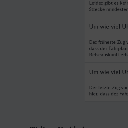
Leider gibt es ke
Strecke mindesten
Um wie viel Uh
Der früheste Zug 
dass der Fahrplan
Reiseauskunft erha
Um wie viel Uh
Der letzte Zug vo
hier, dass der Fa