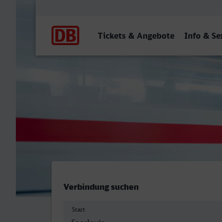
Hauptnavigation
Tickets & Angebote
Info & Se
Saarlouis Hbf - Wetzlar
Verbindung suchen
Start