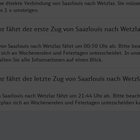
ine direkte Verbindung von Saarlouis nach Wetzlar. Sie müsse
s 1 x umsteigen.
r fährt der erste Zug von Saarlouis nach Wetzla
von Saarlouis nach Wetzlar fährt um 00:50 Uhr ab. Bitte bea
 sich an Wochenenden und Feiertagen unterscheidet. In uns
lten Sie alle Informationen auf einen Blick.
r fährt der letzte Zug von Saarlouis nach Wetzl
n Saarlouis nach Wetzlar fährt um 21:44 Uhr ab. Bitte beach
hrplan sich an Wochenenden und Feiertagen unterscheiden k