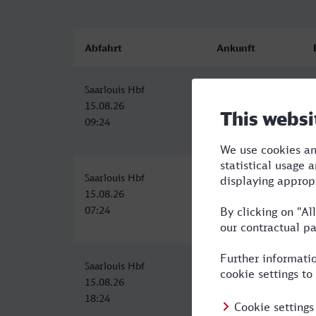
Abfahrt
Ankunft
Saarlouis Hbf
Wetzlar
15.08.26
15.08.26
09:24
13:17
Saarlouis Hbf
Wetzlar
15.08.26
15.08.26
07:24
11:17
Saarlouis Hbf
Wetzlar
15.08.26
15.08.26
18:24
22:17