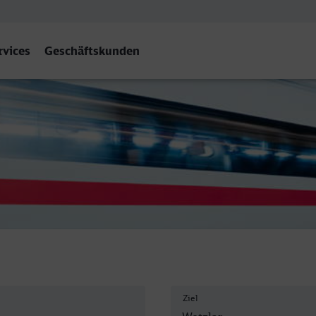
rvices
Geschäftskunden
Ziel