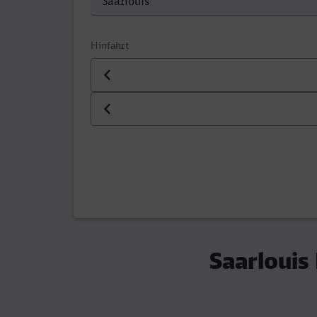
Hinfahrt
Datum der Hinfahrt
Uhrzeit der Hinfahrt
Saarlouis