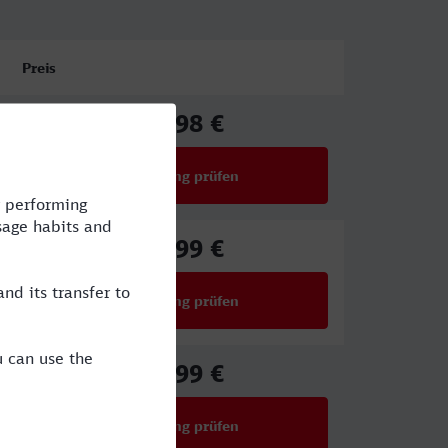
Preis
74,98 €
ab
Verbindung prüfen
für Preise ab 74,98 €
55,99 €
ab
Verbindung prüfen
für Preise ab 55,99 €
27,99 €
ab
Verbindung prüfen
für Preise ab 27,99 €