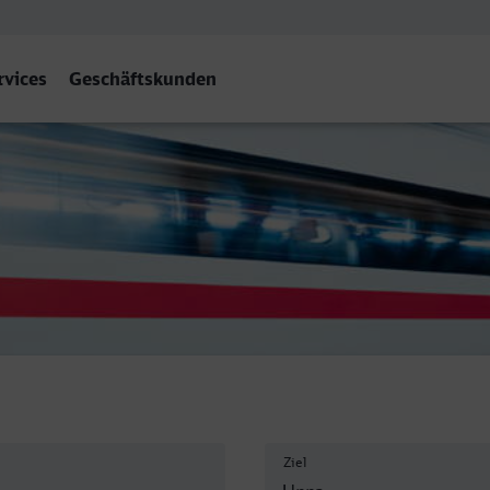
rvices
Geschäftskunden
Ziel