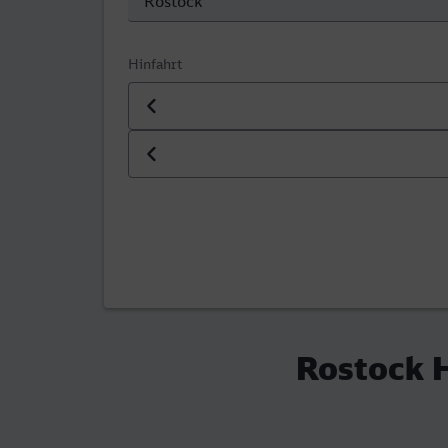
Hinfahrt
Datum der Hinfahrt
Uhrzeit der Hinfahrt
Rostock H