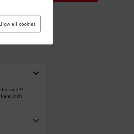
nden und 9
kann sich