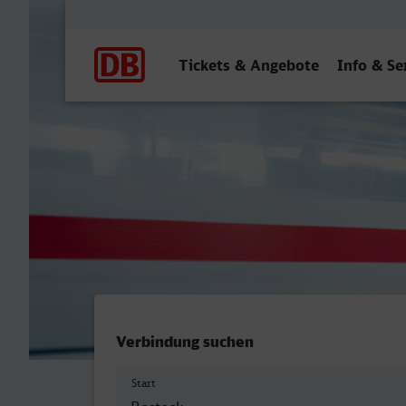
Hauptnavigation
Tickets & Angebote
Info & Se
Rostock Hbf - Unna
Verbindung suchen
Start