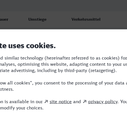
auer
Umstiege
Verkehrsmittel
:09
1
ICE,NX
:11
2
ICE,NX
:03
2
RE,ICE,NX