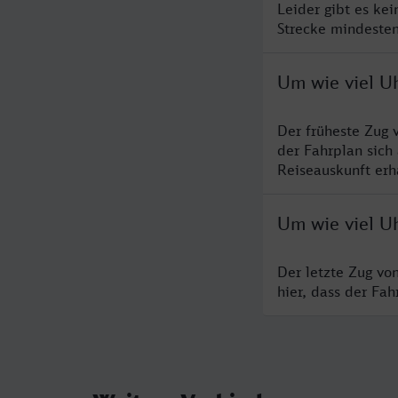
Leider gibt es ke
Strecke mindesten
Um wie viel U
Der früheste Zug 
der Fahrplan sich
Reiseauskunft erha
Um wie viel U
Der letzte Zug vo
hier, dass der Fa