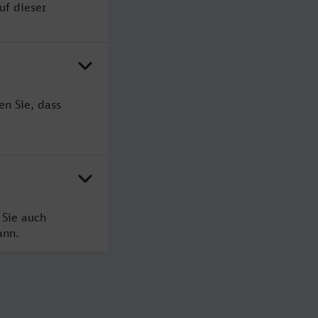
uf dieser
en Sie, dass
 Sie auch
ann.