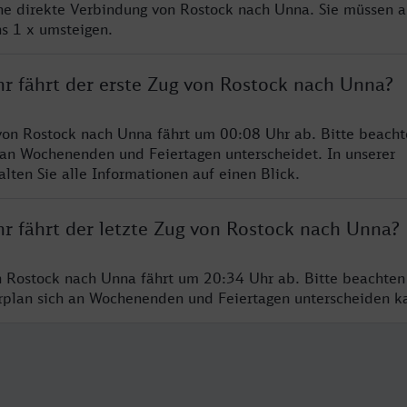
ine direkte Verbindung von Rostock nach Unna. Sie müssen a
s 1 x umsteigen.
hr fährt der erste Zug von Rostock nach Unna?
von Rostock nach Unna fährt um 00:08 Uhr ab. Bitte beacht
 an Wochenenden und Feiertagen unterscheidet. In unserer
lten Sie alle Informationen auf einen Blick.
hr fährt der letzte Zug von Rostock nach Unna?
n Rostock nach Unna fährt um 20:34 Uhr ab. Bitte beachten
hrplan sich an Wochenenden und Feiertagen unterscheiden k