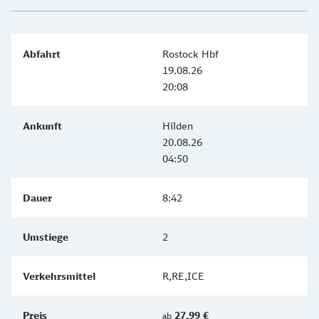
Rostock Hbf
19.08.26
20:08
Hilden
20.08.26
04:50
8:42
2
R,RE,ICE
27,99 €
ab