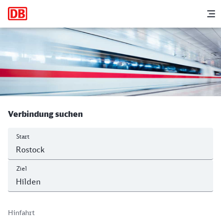
Hauptnavigation
M
Rostock Hbf - Hilden
Verbindung suchen
Start
Ziel
Hinfahrt