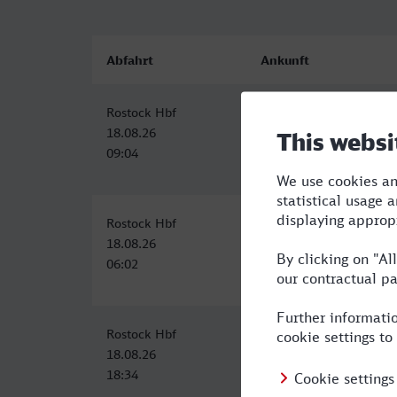
Abfahrt
Ankunft
Rostock Hbf
Göppingen
18.08.26
18.08.26
09:04
17:06
Rostock Hbf
Göppingen
18.08.26
18.08.26
06:02
15:06
Rostock Hbf
Göppingen
18.08.26
19.08.26
18:34
05:44