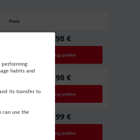
Preis
77,98 €
ab
Verbindung prüfen
für Preise ab 77,98 €
68,98 €
ab
Verbindung prüfen
für Preise ab 68,98 €
27,99 €
ab
Verbindung prüfen
für Preise ab 27,99 €