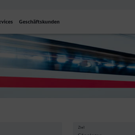
rvices
Geschäftskunden
Ziel