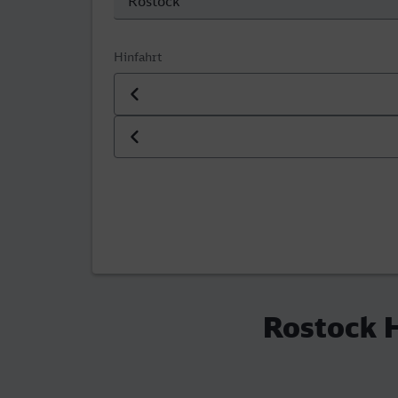
Hinfahrt
Datum der Hinfahrt
Uhrzeit der Hinfahrt
Rostock 