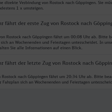
ine direkte Verbindung von Rostock nach Göppingen. Sie mü
ndestens 1 x umsteigen.
hr fährt der erste Zug von Rostock nach Göppin
von Rostock nach Göppingen fährt um 00:08 Uhr ab. Bitte b
 sich an Wochenenden und Feiertagen unterscheidet. In uns
lten Sie alle Informationen auf einen Blick.
hr fährt der letzte Zug von Rostock nach Göppi
n Rostock nach Göppingen fährt um 20:34 Uhr ab. Bitte bea
er Fahrplan sich an Wochenenden und Feiertagen unterschei