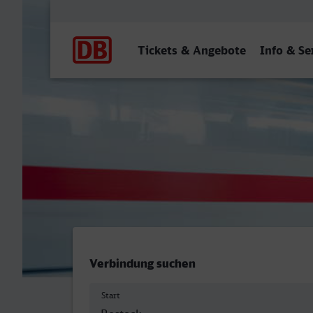
Hauptnavigation
Tickets & Angebote
Info & Se
Rostock Hbf - Göppingen
Verbindung suchen
Start