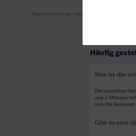
Mögliche Verbindungen, Stand: 2026-08-04 02:55
Häufig geste
Was ist die s
Die schnellste Ve
und 2 Minuten mi
sich die Reisezeit
Gibt es eine 