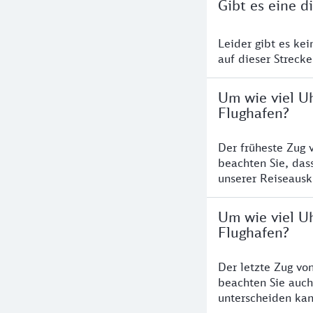
Gibt es eine 
Leider gibt es ke
auf dieser Streck
Um wie viel Uh
Flughafen?
Der früheste Zug 
beachten Sie, das
unserer Reiseausku
Um wie viel Uh
Flughafen?
Der letzte Zug vo
beachten Sie auch
unterscheiden kan