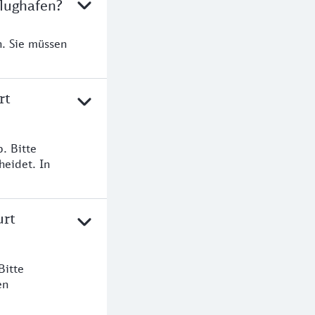
Flughafen?
n. Sie müssen
rt
. Bitte
heidet. In
urt
Bitte
en