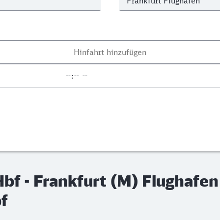
bf - Frankfurt (M) Flughafen
f