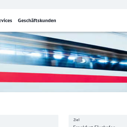
rvices
Geschäftskunden
M) Flughafen Regionalbf
Ziel