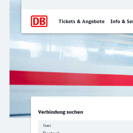
Hauptnavigation
Tickets & Angebote
Info & Se
Rostock Hbf - Frankfurt (
Verbindung suchen
Start