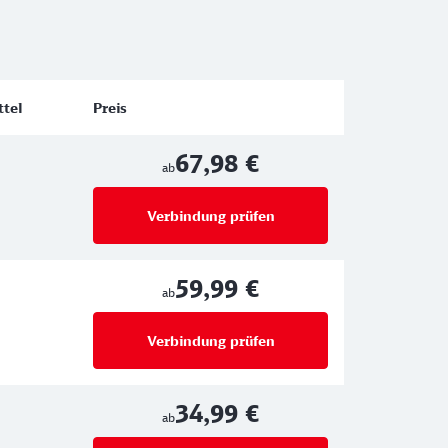
ttel
Preis
67,98 €
ab
Verbindung prüfen
für Preise ab 67,98 €
59,99 €
ab
Verbindung prüfen
für Preise ab 59,99 €
34,99 €
ab