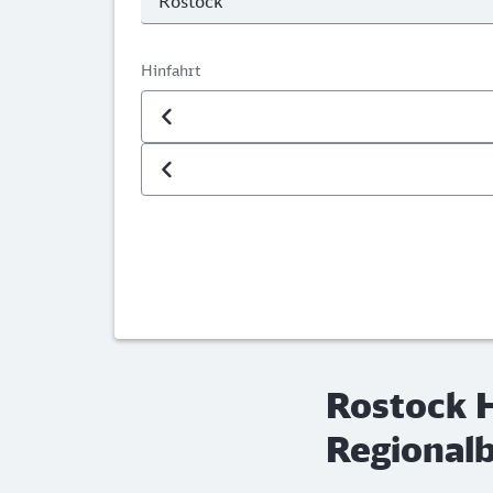
Hinfahrt
Datum der Hinfahrt
Uhrzeit der Hinfahrt
Rostock H
Regionalb