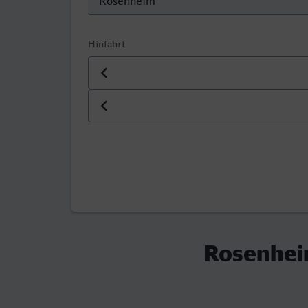
Hinfahrt
Datum der Hinfahrt
Uhrzeit der Hinfahrt
Rosenhei