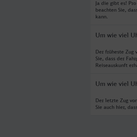
Ja die gibt es! Pr
beachten Sie, das
kann.
Um wie viel U
Der früheste Zug
Sie, dass der Fah
Reiseauskunft erha
Um wie viel U
Der letzte Zug vo
Sie auch hier, da