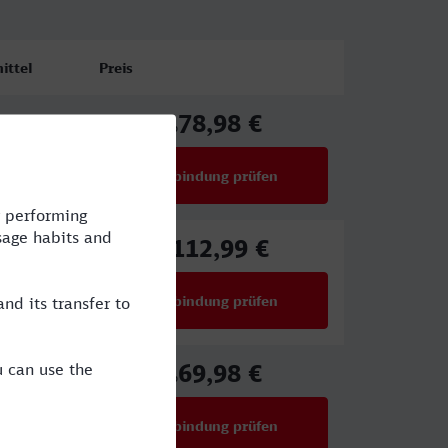
ittel
Preis
78,98 €
NX
ab
Verbindung prüfen
für Preise ab 78,98 €
112,99 €
E,NX
ab
Verbindung prüfen
für Preise ab 112,99 €
69,98 €
CE
ab
Verbindung prüfen
für Preise ab 69,98 €