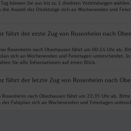
o Tag können Sie aus bis zu 1 direkten Verbindungen wählen.
s die Anzahl der Direktzüge sich an Wochenenden und Feie
hr fährt der erste Zug von Rosenheim nach Obe
 von Rosenheim nach Oberhausen fährt um 00:14 Uhr ab. Bi
rplan sich an Wochenenden und Feiertagen unterscheidet. In
lten Sie alle Informationen auf einen Blick.
hr fährt der letzte Zug von Rosenheim nach Ob
n Rosenheim nach Oberhausen fährt um 22:35 Uhr ab. Bitte
ss der Fahrplan sich an Wochenenden und Feiertagen unters