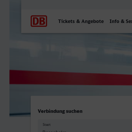
Hauptnavigation
Tickets & Angebote
Info & Se
Rosenheim - Oberhausen 
Verbindung suchen
Start