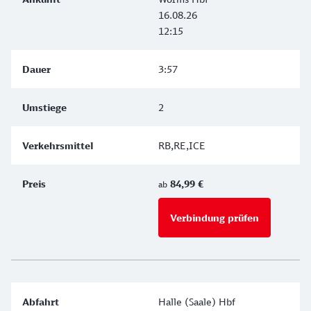
16.08.26
12:15
3:57
2
RB,RE,ICE
84,99 €
ab
Verbindung prüfen
für Preise 
Halle (Saale) Hbf