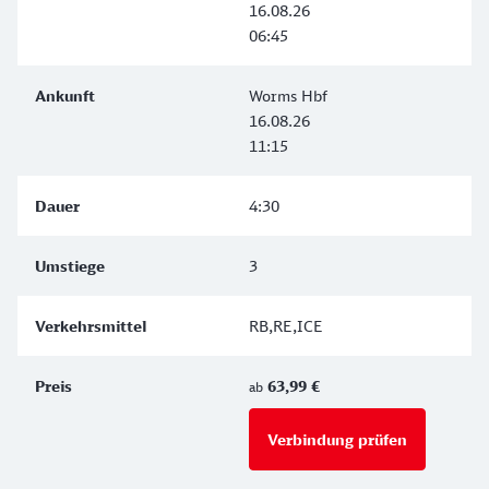
16.08.26
06:45
Worms Hbf
16.08.26
11:15
4:30
3
RB,RE,ICE
63,99 €
ab
Verbindung prüfen
für Preise 