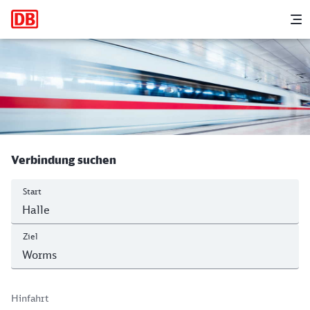
Hauptnavigation
M
Halle (Saale) Hbf - Worms Hbf
Verbindung suchen
Start
Ziel
Hinfahrt