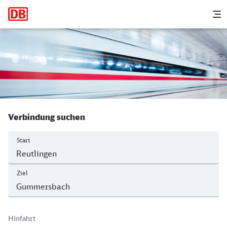
Hauptnavigation
M
Listplatz/Hauptbahnhof, Reutlingen 
Verbindung suchen
Start
Ziel
Hinfahrt