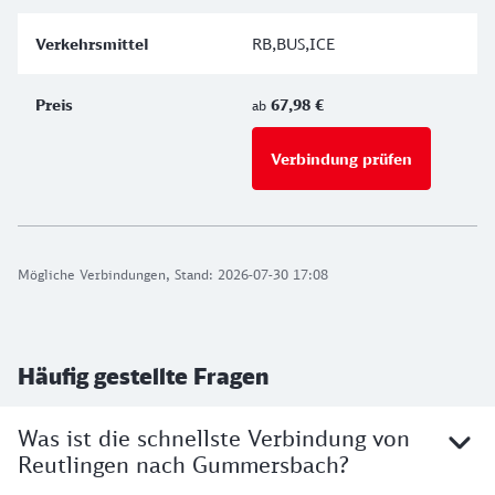
RB,BUS,ICE
67,98 €
ab
Verbindung prüfen
für Preise 
Mögliche Verbindungen, Stand: 2026-07-30 17:08
Häufig gestellte Fragen
Was ist die schnellste Verbindung von
Reutlingen nach Gummersbach?