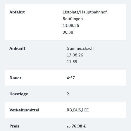
Listplatz/Hauptbahnhof,
Reutlingen
13.08.26
06:38
Gummersbach
13.08.26
11:35
4:57
2
RB,BUS,ICE
76,98 €
ab