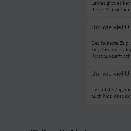
Leider gibt es ke
dieser Strecke mi
Um wie viel U
Der früheste Zug 
Sie, dass der Fah
Reiseauskunft erha
Um wie viel U
Der letzte Zug vo
auch hier, dass d