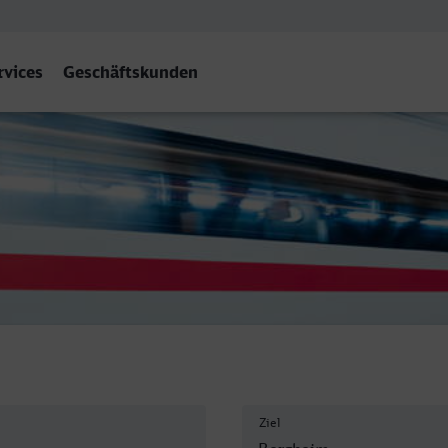
rvices
Geschäftskunden
Bergheim (Erft)
Ziel