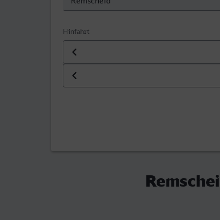
Hinfahrt
Datum der Hinfahrt
Uhrzeit der Hinfahrt
Remscheid