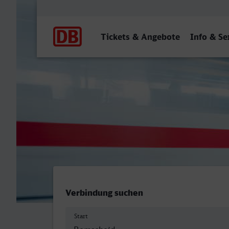
Hauptnavigation
Tickets & Angebote
Info & Se
Remscheid Hbf - Bahnhof, 
Verbindung suchen
Start