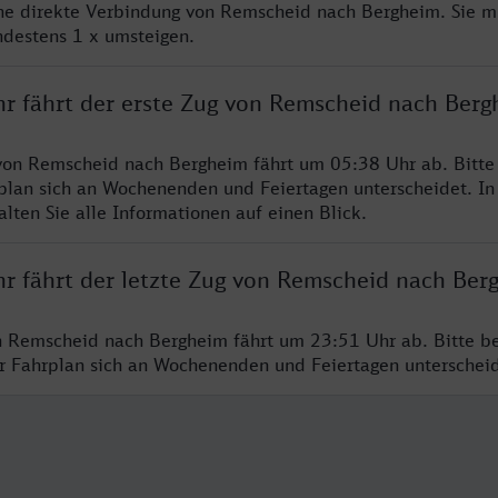
ine direkte Verbindung von Remscheid nach Bergheim. Sie m
ndestens 1 x umsteigen.
hr fährt der erste Zug von Remscheid nach Berg
von Remscheid nach Bergheim fährt um 05:38 Uhr ab. Bitte
rplan sich an Wochenenden und Feiertagen unterscheidet. In
lten Sie alle Informationen auf einen Blick.
hr fährt der letzte Zug von Remscheid nach Ber
n Remscheid nach Bergheim fährt um 23:51 Uhr ab. Bitte b
er Fahrplan sich an Wochenenden und Feiertagen unterschei