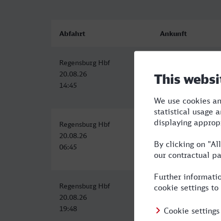
Abfahrt
Ankunft
Regensburg Hbf
Boppard Hbf
20.08.26
20.08.26
14:45
19:49
Regensburg Hbf
Boppard Hbf
20.08.26
20.08.26
06:45
12:39
Regensburg Hbf
Boppard Hbf
20.08.26
21.08.26
19:48
05:01