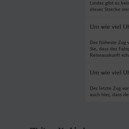
Leider gibt es ke
dieser Strecke mi
Um wie viel U
Der früheste Zug 
Sie, dass der Fah
Reiseauskunft erha
Um wie viel U
Der letzte Zug vo
auch hier, dass d