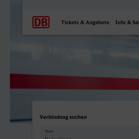
Hauptnavigation
Tickets & Angebote
Info & Se
Regensburg Hbf - Boppard
Verbindung suchen
Start