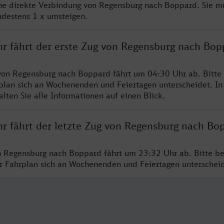
ine direkte Verbindung von Regensburg nach Boppard. Sie m
ndestens 1 x umsteigen.
hr fährt der erste Zug von Regensburg nach Bop
von Regensburg nach Boppard fährt um 04:30 Uhr ab. Bitte
rplan sich an Wochenenden und Feiertagen unterscheidet. In
lten Sie alle Informationen auf einen Blick.
hr fährt der letzte Zug von Regensburg nach Bo
n Regensburg nach Boppard fährt um 23:32 Uhr ab. Bitte be
er Fahrplan sich an Wochenenden und Feiertagen unterschei