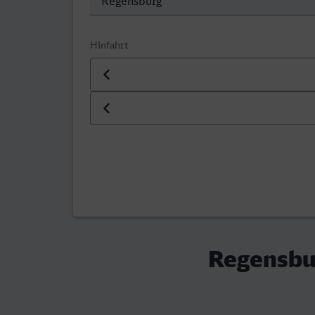
Hinfahrt
Datum der Hinfahrt
Uhrzeit der Hinfahrt
Regensbu