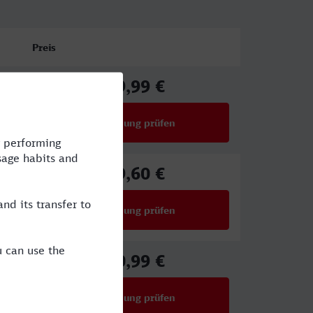
Preis
59,99 €
ab
Verbindung prüfen
für Preise ab 59,99 €
59,60 €
ab
Verbindung prüfen
für Preise ab 59,60 €
50,99 €
ab
Verbindung prüfen
für Preise ab 50,99 €