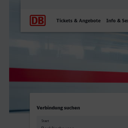
Hauptnavigation
Tickets & Angebote
Info & Se
Recklinghausen Hbf - Wetz
Verbindung suchen
Start