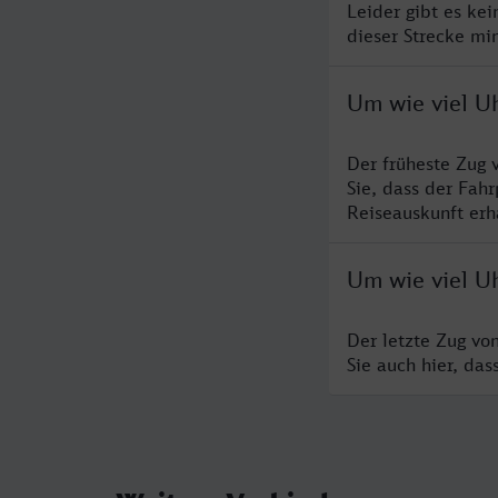
Leider gibt es ke
dieser Strecke mi
Um wie viel U
Der früheste Zug 
Sie, dass der Fah
Reiseauskunft erha
Um wie viel Uh
Der letzte Zug vo
Sie auch hier, da