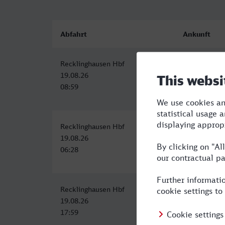
Abfahrt
Ankunft
Recklinghausen Hbf
Wetzlar
19.08.26
19.08.26
08:59
12:32
Recklinghausen Hbf
Wetzlar
19.08.26
19.08.26
06:28
10:36
Recklinghausen Hbf
Wetzlar
19.08.26
19.08.26
17:59
22:37