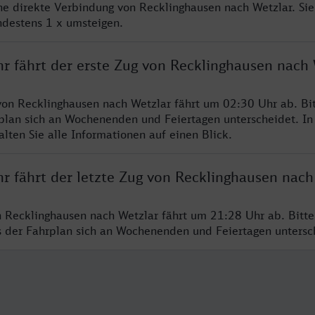
ine direkte Verbindung von Recklinghausen nach Wetzlar. Si
ndestens 1 x umsteigen.
hr fährt der erste Zug von Recklinghausen nach
von Recklinghausen nach Wetzlar fährt um 02:30 Uhr ab. Bi
rplan sich an Wochenenden und Feiertagen unterscheidet. In
lten Sie alle Informationen auf einen Blick.
r fährt der letzte Zug von Recklinghausen nach
n Recklinghausen nach Wetzlar fährt um 21:28 Uhr ab. Bitt
ss der Fahrplan sich an Wochenenden und Feiertagen unters