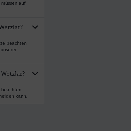
e müssen auf
 Wetzlar?
tte beachten
 unserer
 Wetzlar?
e beachten
cheiden kann.