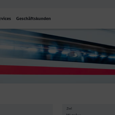
rvices
Geschäftskunden
lar
Ziel