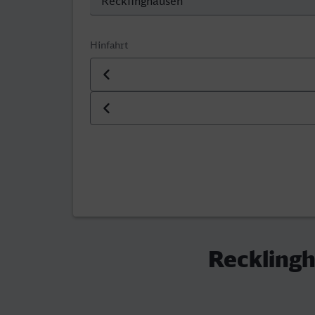
Hinfahrt
Datum der Hinfahrt
Uhrzeit der Hinfahrt
Recklingh